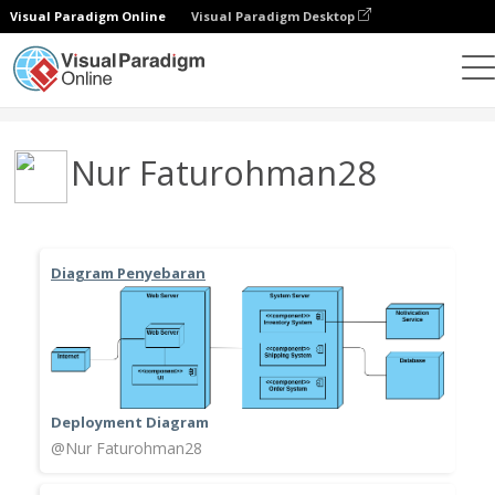
Visual Paradigm Online
Visual Paradigm Desktop
Community
User
Nur Faturohman28
Diagram Penyebaran
Deployment Diagram
@Nur Faturohman28