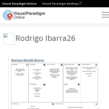
Visual Paradigm Online
Visual Paradigm Desktop
Community
User
Rodrigo Ibarra26
Kanvas Model Bisnis