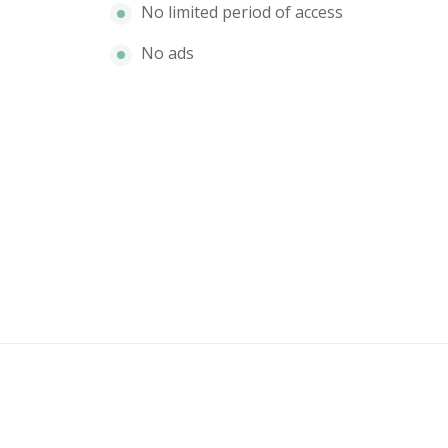
No limited period of access
No ads