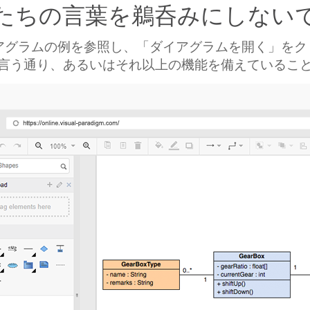
たちの言葉を鵜呑みにしない
アグラムの例を参照し、「ダイアグラムを開く」を
言う通り、あるいはそれ以上の機能を備えているこ