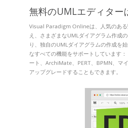
無料のUMLエディター
Visual Paradigm Onlin
え、さまざまなUMLダイアグラム作成
り、独自のUMLダイアグラムの作成を始
なすべての機能をサポートしています： 
ート、ArchiMate、PERT、BP
アップグレードすることもできます。