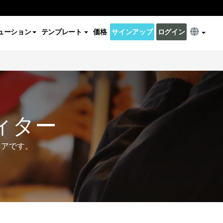
ューション
テンプレート
価格
サインアップ
ログイン
ィター
ェアです。