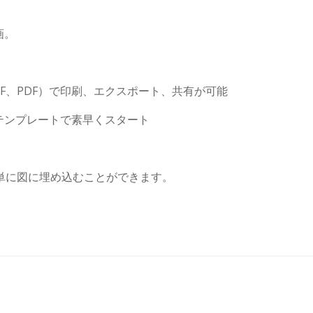
画。
GIF、PDF）で印刷、エクスポート、共有が可能
テンプレートで素早くスタート
単に図に埋め込むことができます。