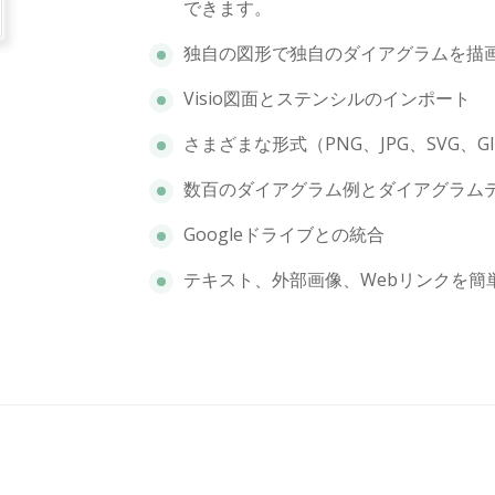
できます。
独自の図形で独自のダイアグラムを描
Visio図面とステンシルのインポート
さまざまな形式（PNG、JPG、SVG、
数百のダイアグラム例とダイアグラム
Googleドライブとの統合
テキスト、外部画像、Webリンクを簡