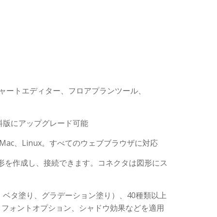
. チャートエディター、フロアプランツール、
料版にアップグレード可能
、Mac、Linux。すべてのウェブブラウザに対応
図形を作成し、接続できます。コネクタは図形にス
。
ベタ塗り、グラデーション塗り）、40種類以上
、フォントオプション、シャドウ効果などを適用