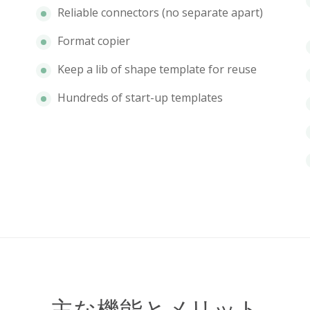
Reliable connectors (no separate apart)
Format copier
Keep a lib of shape template for reuse
Hundreds of start-up templates
主な機能とメリット