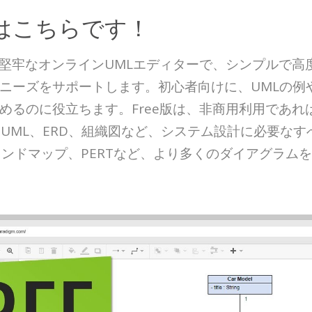
はこちらです！
eは、人気のある堅牢なオンラインUMLエディターで、シンプ
のニーズをサポートします。初心者向けに、UMLの
めるのに役立ちます。Free版は、非商用利用であ
UML、ERD、組織図など、システム設計に必要な
MN、マインドマップ、PERTなど、より多くのダイアグ