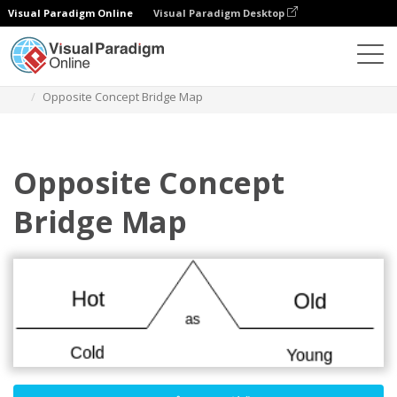
Visual Paradigm Online
Visual Paradigm Desktop
ダイアグラム
テンプレート
ブリッジマップ
Opposite Concept Bridge Map
Opposite Concept
Bridge Map