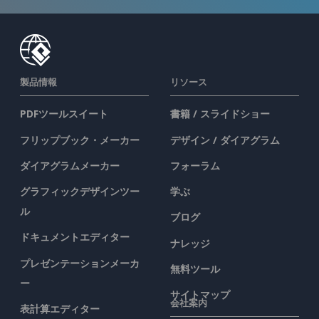
製品情報
リソース
PDFツールスイート
書籍 / スライドショー
フリップブック・メーカー
デザイン / ダイアグラム
ダイアグラムメーカー
フォーラム
グラフィックデザインツー
学ぶ
ル
ブログ
ドキュメントエディター
ナレッジ
プレゼンテーションメーカ
無料ツール
ー
サイトマップ
会社案内
表計算エディター