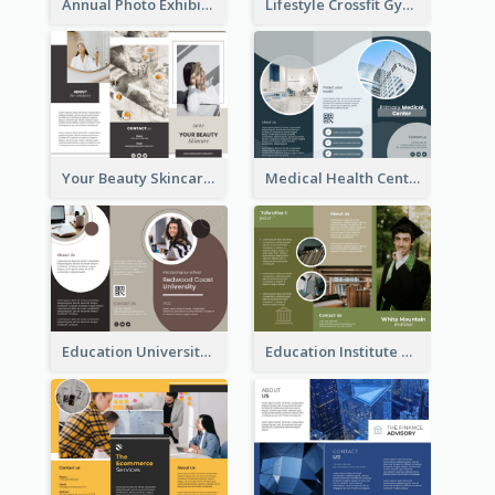
Annual Photo Exhibition Brochure
Lifestyle Crossfit Gym Brochure
Your Beauty Skincare Company Brochure
Medical Health Centre Brochure
Education University Brochure
Education Institute Brochure