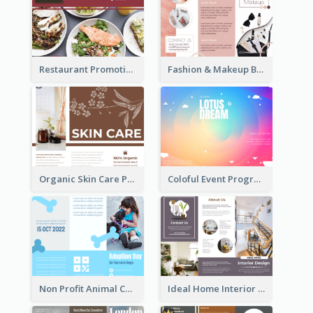
Restaurant Promoting Healthy Eating Brochure
Fashion & Makeup Brochure
Organic Skin Care Product Brochure With Details
Coloful Event Program Brochure
Non Profit Animal Community Tri Fold Brochure
Ideal Home Interior Design Brochure