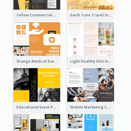
Yellow Commercial Event Program Tri Fold Brochure
Earth Tone Travel Informational Tri Fold Brochure
Orange Medical Event Program Tri Fold Brochure
Light Healthy Diet Informational Tri Fold Brochure
Educational Event Program Bi Fold Brochure
Mobile Marketing Company Brochure