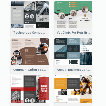
Technology Company Brochure
Vet Clinic For Pets Brochure
Communication Technology Company Brochure
Annual Business Conference Brochure