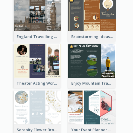
England Travelling Guide Brochure
Brainstorming Ideas Brochure
Theater Acting Workshop Brochure
Enjoy Mountain Travelling Brochure
Serenity Flower Brochure
Your Event Planner Brochure