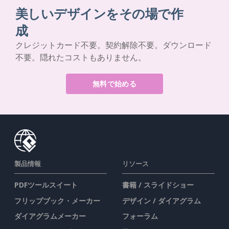
美しいデザインをその場で作
成
クレジットカード不要。契約解除不要。ダウンロード
不要。隠れたコストもありません。
無料で始める
製品情報
リソース
PDFツールスイート
書籍 / スライドショー
フリップブック・メーカー
デザイン / ダイアグラム
ダイアグラムメーカー
フォーラム