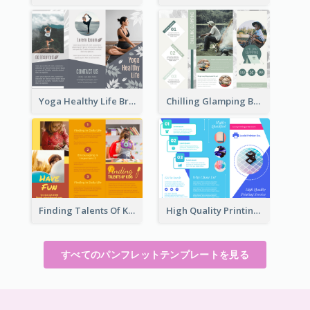
Yoga Healthy Life Brochure
Chilling Glamping Brochure
Finding Talents Of Kids Brochure
High Quality Printing Service Brochure
すべてのパンフレットテンプレートを見る