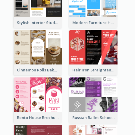
Stylish Interior Studio Brochure
Modern Furniture House Brochure
Cinnamon Rolls Bakery Brochure
Hair Iron Straighteners Promote Brochure
Bento House Brochure
Russian Ballet School Brochure