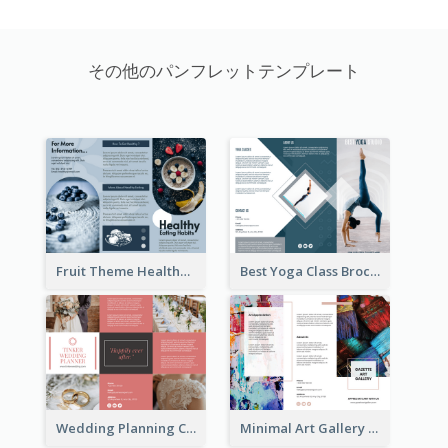
その他のパンフレットテンプレート
Fruit Theme Healthy Eating Habit Brochure
Best Yoga Class Brochure
Wedding Planning Company Brochure
Minimal Art Gallery Brochure