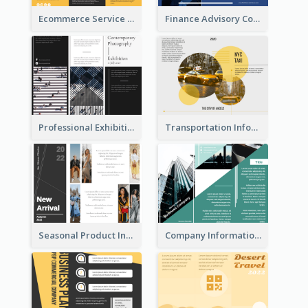
Ecommerce Service Brochure
Finance Advisory Company Brochure
Professional Exhibition Event Tri Fold Brochure
Transportation Information Tri Fold Brochure
Seasonal Product Informational Tri Fold Brochure
Company Informational Tri Fold Brochure