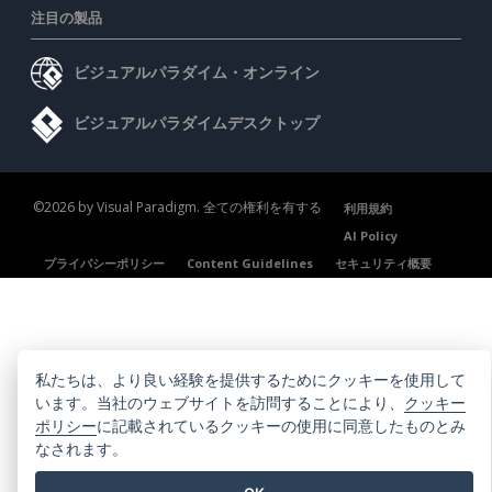
注目の製品
ビジュアルパラダイム・オンライン
ビジュアルパラダイムデスクトップ
©2026 by Visual Paradigm. 全ての権利を有する
利用規約
AI Policy
プライバシーポリシー
Content Guidelines
セキュリティ概要
私たちは、より良い経験を提供するためにクッキーを使用して
います。当社のウェブサイトを訪問することにより、
クッキー
ポリシー
に記載されているクッキーの使用に同意したものとみ
なされます。