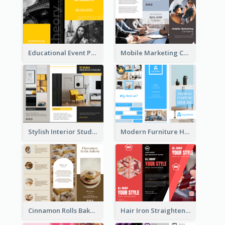
Educational Event Program Bi Fold Brochure
Mobile Marketing Company Brochure
Stylish Interior Studio Brochure
Modern Furniture House Brochure
Cinnamon Rolls Bakery Brochure
Hair Iron Straighteners Promote Brochure