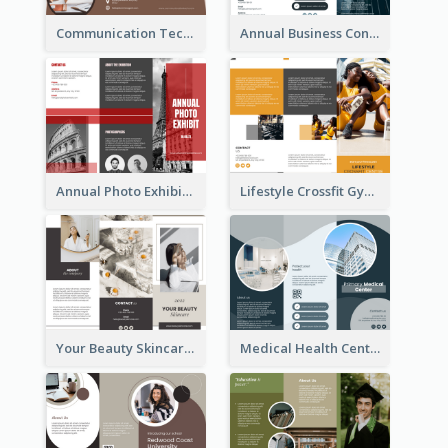
Communication Technology Company Brochure
Annual Business Conference Brochure
Annual Photo Exhibition Brochure
Lifestyle Crossfit Gym Brochure
Your Beauty Skincare Company Brochure
Medical Health Centre Brochure