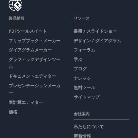
製品情報
リソース
PDFツールスイート
書籍 / スライドショー
フリップブック・メーカー
デザイン / ダイアグラム
ダイアグラムメーカー
フォーラム
グラフィックデザインツー
学ぶ
ル
ブログ
ドキュメントエディター
ナレッジ
プレゼンテーションメーカ
無料ツール
ー
サイトマップ
表計算エディター
価格
会社案内
私たちについて
新着情報