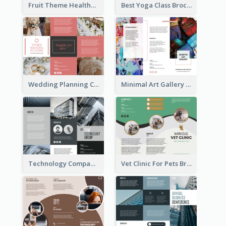
Fruit Theme Healthy Eating Habit Brochure
Best Yoga Class Brochure
Wedding Planning Company Brochure
Minimal Art Gallery Brochure
Technology Company Brochure
Vet Clinic For Pets Brochure