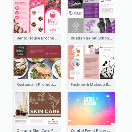
Bento House Brochure
Russian Ballet School Brochure
Restaurant Promoting Healthy Eating Brochure
Fashion & Makeup Brochure
Organic Skin Care Product Brochure With Details
Coloful Event Program Brochure