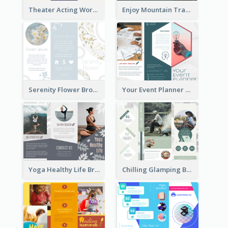
Theater Acting Workshop Brochure
Enjoy Mountain Travelling Brochure
Serenity Flower Brochure
Your Event Planner Brochure
Yoga Healthy Life Brochure
Chilling Glamping Brochure