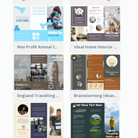
Non Profit Animal Community Tri Fold Brochure
Ideal Home Interior Design Brochure
England Travelling Guide Brochure
Brainstorming Ideas Brochure