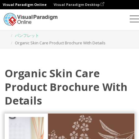
Visual Paradigm Online
Visual Paradigm Desktop
グラフィックデザインツール
テンプレート
パンフレット
Organic Skin Care Product Brochure With Details
Organic Skin Care
Product Brochure With
Details