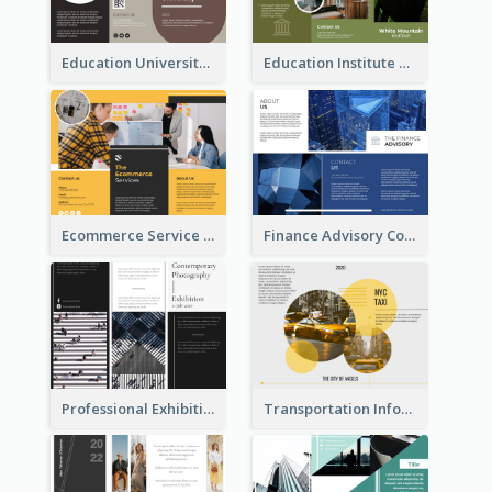
Education University Brochure
Education Institute Brochure
Ecommerce Service Brochure
Finance Advisory Company Brochure
Professional Exhibition Event Tri Fold Brochure
Transportation Information Tri Fold Brochure