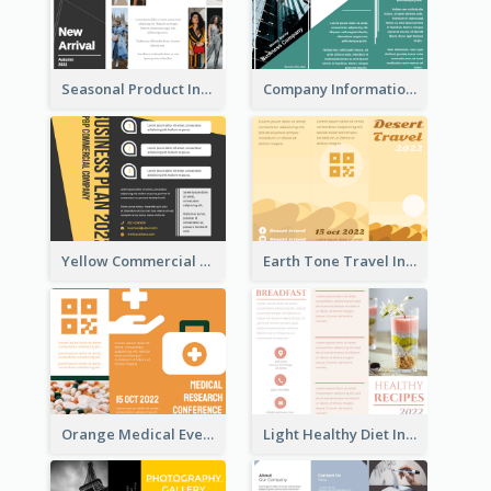
Seasonal Product Informational Tri Fold Brochure
Company Informational Tri Fold Brochure
Yellow Commercial Event Program Tri Fold Brochure
Earth Tone Travel Informational Tri Fold Brochure
Orange Medical Event Program Tri Fold Brochure
Light Healthy Diet Informational Tri Fold Brochure