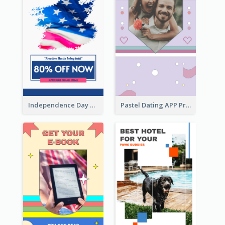
Independence Day Sale Instagram Story
Pastel Dating APP Promotion Instagram Story Design