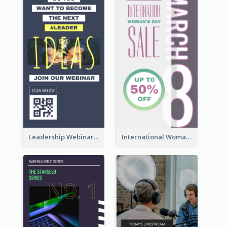
Leadership Webinar Instagram Story Design
International Woman's Day Instagram Story Design