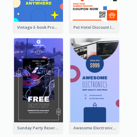
Vintage E-book Promote Instagram Story Design
Pet Hotel Discount Instagram Story
Sunday Party Reservation Instagram Story
Awesome Electronics Sale Instagram Story