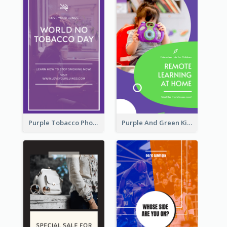
Purple Tobacco Photo No Tobacco Day Instagram Story
Purple And Green Kids Photo Remote Learning Instagram Story