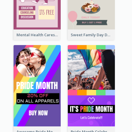
Mental Health Caresses Instagram Story
Sweet Family Day Dessert Offer Instagram Story
Awesome Pride Month Merch Instagram Story Design
Pride Month Celebration Instagram Story Design