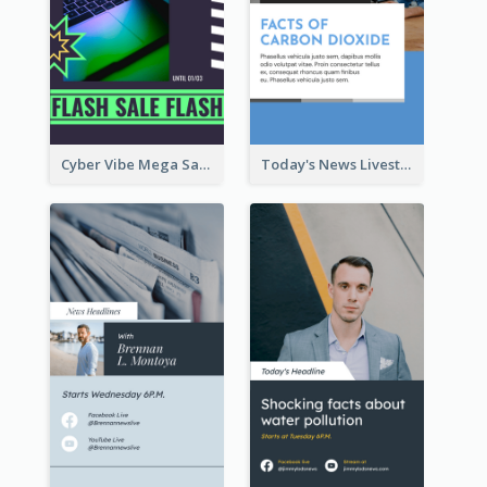
Cyber Vibe Mega Sale Instagram Stories Design
Today's News Livestream Instagram Story