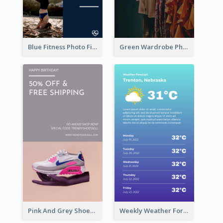
Blue Fitness Photo Fitness Class Instagram Story
Green Wardrobe Photo Shopping Sale Instagram Story
Pink And Grey Shoes Photo Shopping Instagram Story
Weekly Weather Forecast Instagram Story