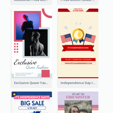
Exclusive Queer Fashion Instagram Story
Independence Day Info Instagram Story