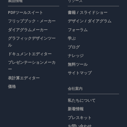
製品情報
リソース
PDFツールスイート
書籍 / スライドショー
フリップブック・メーカー
デザイン / ダイアグラム
ダイアグラムメーカー
フォーラム
グラフィックデザインツー
学ぶ
ル
ブログ
ドキュメントエディター
ナレッジ
プレゼンテーションメーカ
無料ツール
ー
サイトマップ
表計算エディター
価格
会社案内
私たちについて
新着情報
プレスキット
お問い合わせ