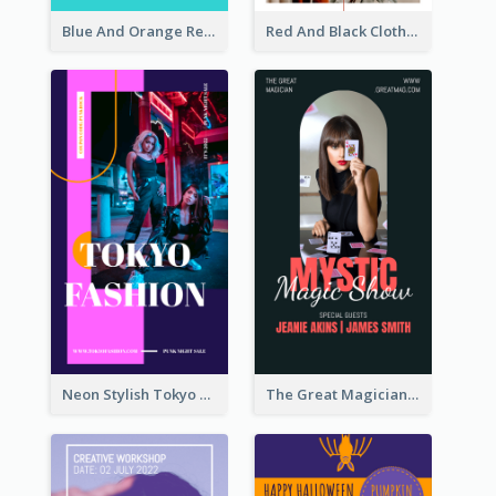
Blue And Orange Resort Photo Hotel Instagram Story
Red And Black Clothes Sale Instagram Story
Neon Stylish Tokyo Fashion Night Sale Instagram Design
The Great Magician Promote Instagram Stories