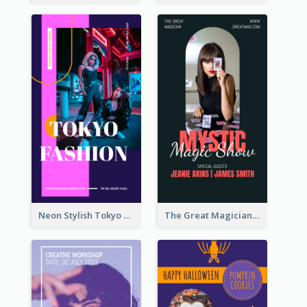
Neon Stylish Tokyo Fashion Night Sale Instagram Design
The Great Magician Promote Instagram Stories