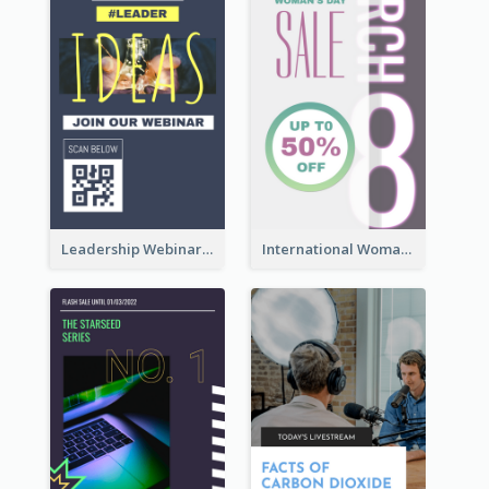
Leadership Webinar Instagram Story Design
International Woman's Day Instagram Story Design