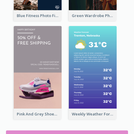
Blue Fitness Photo Fitness Class Instagram Story
Green Wardrobe Photo Shopping Sale Instagram Story
Pink And Grey Shoes Photo Shopping Instagram Story
Weekly Weather Forecast Instagram Story