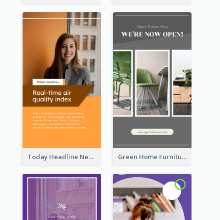
Today Headline News Report Instagram Story
Green Home Furniture Photos Shop Opening Instagram Story