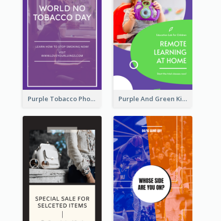
Purple Tobacco Photo No Tobacco Day Instagram Story
Purple And Green Kids Photo Remote Learning Instagram Story