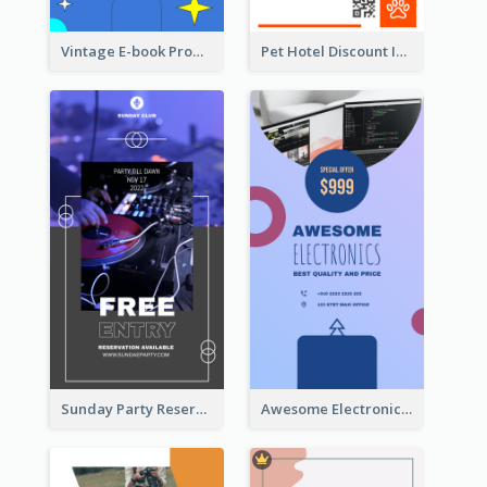
Vintage E-book Promote Instagram Story Design
Pet Hotel Discount Instagram Story
Sunday Party Reservation Instagram Story
Awesome Electronics Sale Instagram Story