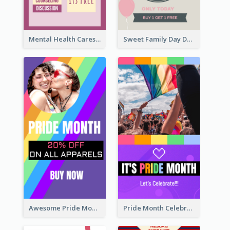
Mental Health Caresses Instagram Story
Sweet Family Day Dessert Offer Instagram Story
Awesome Pride Month Merch Instagram Story Design
Pride Month Celebration Instagram Story Design