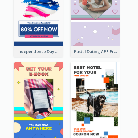
Independence Day Sale Instagram Story
Pastel Dating APP Promotion Instagram Story Design