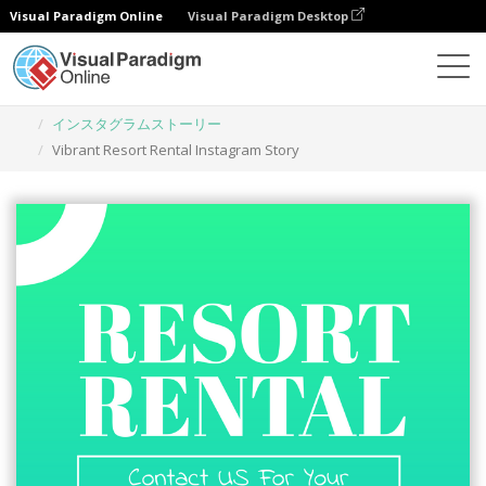
Visual Paradigm Online
Visual Paradigm Desktop
グラフィックデザインツール
テンプレート
インスタグラムストーリー
Vibrant Resort Rental Instagram Story