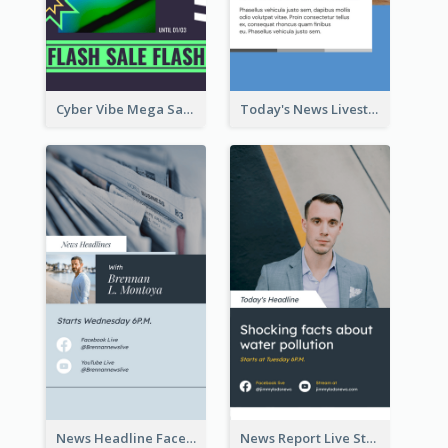
Cyber Vibe Mega Sale Instagram Stories Design
Today's News Livestream Instagram Story
News Headline Facebook Streaming Instagram Story
News Report Live Stream Instagram Story