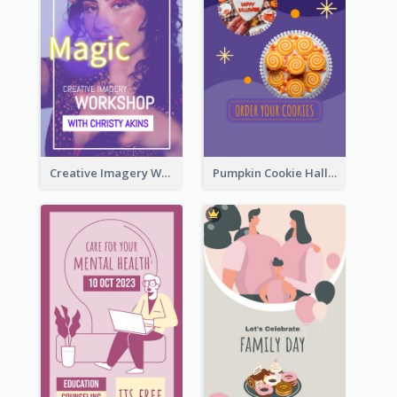
Creative Imagery Workshop Instagram Stories
Pumpkin Cookie Halloween Promote Instagram Story