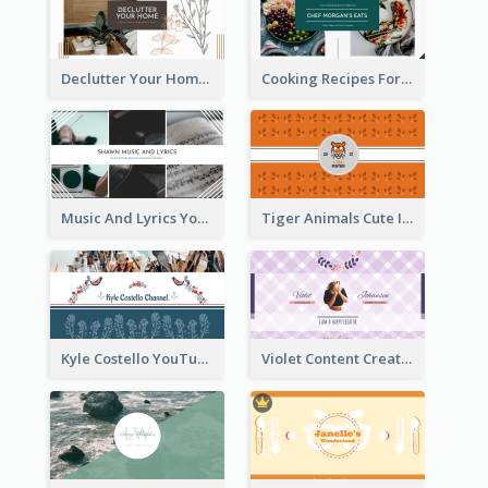
Declutter Your Home YouTube Channel Art
Cooking Recipes For Beginners YouTube Channel Art
Music And Lyrics YouTube Channel Art
Tiger Animals Cute Illustration YouTube Channel Art
Kyle Costello YouTube Channel Art (viewable on all devices)
Violet Content Creator YouTube Channel Art