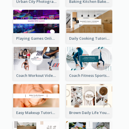
Urban City Photography YouTube Channel Art
Baking Kitchen Bakery YouTube Channel Art
Playing Games Online YouTube Channel Art
Daily Cooking Tutorial YouTube Channel Art
Coach Workout Videos YouTube Channel Art
Coach Fitness Sports YouTube Channel Art
Easy Makeup Tutorial Beauty YouTube Channel Art
Brown Daily Life YouTube Channel Art