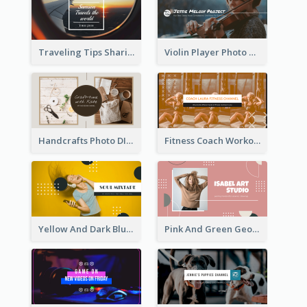
Traveling Tips Sharing YouTube Channel Art
Violin Player Photo Classic Music YouTube Channel Art
Handcrafts Photo DIY Influencer YouTube Channel Art
Fitness Coach Workout Classes YouTube Channel Art
Yellow And Dark Blue Musician Mixtape YouTube Channel Art
Pink And Green Geometric Art Studio YouTube Channel Art