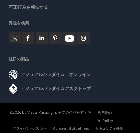
不正行為を報告する
弊社を検索
注目の製品
ビジュアルパラダイム・オンライン
ビジュアルパラダイムデスクトップ
©2026 by Visual Paradigm. 全ての権利を有する
利用規約
AI Policy
プライバシーポリシー
Content Guidelines
セキュリティ概要