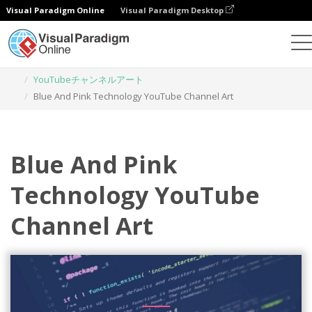
Visual Paradigm Online
Visual Paradigm Desktop
グラフィックデザインツール
テンプレート
YouTubeチャンネルアート
Blue And Pink Technology YouTube Channel Art
Blue And Pink
Technology YouTube
Channel Art