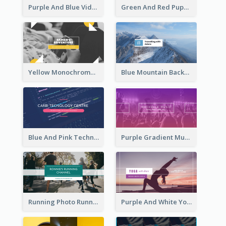
Purple And Blue Video Game Photo YouTube Channel Art
Green And Red Puppy Photo Puppies Vlog YouTube Channel Art
Yellow Monochrome Games Playing YouTube Channel Art
Blue Mountain Background Hiking Vlog YouTube Cannel Art
Blue And Pink Technology YouTube Channel Art
Purple Gradient Music Photo Music YouTube Channel Art
Running Photo Running Life Record YouTube Channel Art
Purple And White Yoga Tutorial YouTube Channel Art