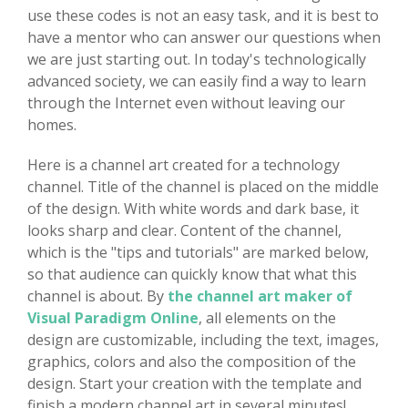
use these codes is not an easy task, and it is best to
have a mentor who can answer our questions when
we are just starting out. In today's technologically
advanced society, we can easily find a way to learn
through the Internet even without leaving our
homes.
Here is a channel art created for a technology
channel. Title of the channel is placed on the middle
of the design. With white words and dark base, it
looks sharp and clear. Content of the channel,
which is the "tips and tutorials" are marked below,
so that audience can quickly know that what this
channel is about. By
the channel art maker of
Visual Paradigm Online
, all elements on the
design are customizable, including the text, images,
graphics, colors and also the composition of the
design. Start your creation with the template and
finish a modern channel art in several minutes!