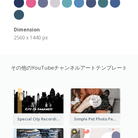
Dimension
2560 x 1440 px
その他のYouTubeチャンネルアートテンプレート
Special City Recording YouTube Channel Art
Simple Pet Photo Pet Daily YouTube Channel Art