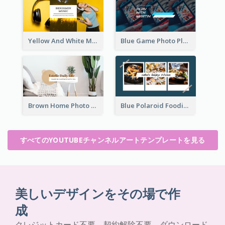
Yellow And White Music Photo Music Channel Art
Blue Game Photo Playing Games YouTube Channel Art
Brown Home Photo Daily Lives Sharing YouTube Channel Art
Blue Polaroid Foodies Blogger YouTube Channel Art
すべてのYOUTUBEチャンネルアートテンプレートを見る
美しいデザインをその場で作
成
クレジットカード不要。契約解除不要。ダウンロード