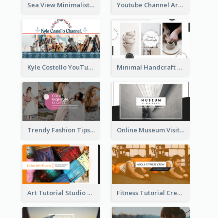
Sea View Minimalist Logo YouTube Channel Art
Youtube Channel Art Created For Personal Channel
Kyle Costello YouTube Channel Art
Minimal Handcraft Tutorial Ceramics YouTube Channel Art
Trendy Fashion Tips Sharing YouTube Channel Art
Online Museum Visiting Art YouTube Channel Art
Art Tutorial Studio Art YouTube Channel Art
Fitness Tutorial Crew Sports YouTube Channel Art