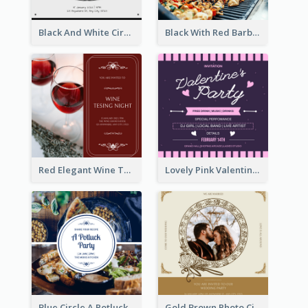
Black And White Circle Photo Thanksgiving Dinner Invitation
Black With Red Barbecue Housewarming Invitation
Red Elegant Wine Testing Night Invitation
Lovely Pink Valentine Celebration Invitation Design Ideas
Blue Circle A Potluck Party Invitation
Gold Brown Photo Circle Wedding Invitation