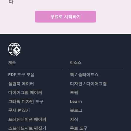
다.
무료로 시작하기
제품
리소스
PDF 도구 모음
책 / 슬라이드쇼
플립북 메이커
디자인 / 다이어그램
다이어그램 메이커
포럼
그래픽 디자인 도구
Learn
문서 편집기
블로그
프레젠테이션 메이커
지식
스프레드시트 편집기
무료 도구