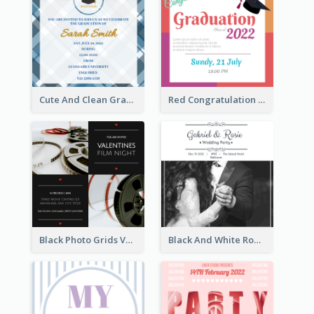
Cute And Clean Graduation Ceremony Invitation Design Ideas
Red Congratulation Of Graduation 2020 Invitation
Black Photo Grids Valentines Day Movie Night Invitation
Black And White Romantic Wedding Party