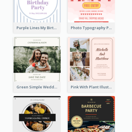
Purple Lines My Birthday Party Celebration Invitation
Photo Typography Party Invitation Design Templates
Green Simple Wedding Photo Wedding Invitation
Pink With Plant Illustration Wedding Party Invitation