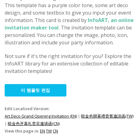
This template has a purple color tone, some art deco
design, and some textbox to give you input your event
information. This card is created by
InfoART, an online
invitation maker tool
. The invitation template can be
personalized. You can change the image, photo, icon,
illustration and include your party information.
Not sure if it's the right invitation for you? Explore the
InfoART library for an extensive collection of editable
invitation templates!
이 템플릿 편집
Edit Localized Version:
Art Deco Grand Opening Invitation (EN)
|
暗金色開幕禮貴賓邀請函(TW)
|
暗金色开幕礼贵宾邀请函(CN)
View this page in:
EN
TW
CN