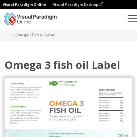
Visual Paradigm Online
Visual Paradigm Desktop
그래픽 디자인 도구
템플릿
라벨
Omega 3 fish oil Label
Omega 3 fish oil Label