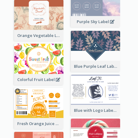
Purple Sky Label
Orange Vegetable Label
Blue Purple Leaf Label
Colorful Fruit Label
Blue with Logo Label
Fresh Orange Juice Label