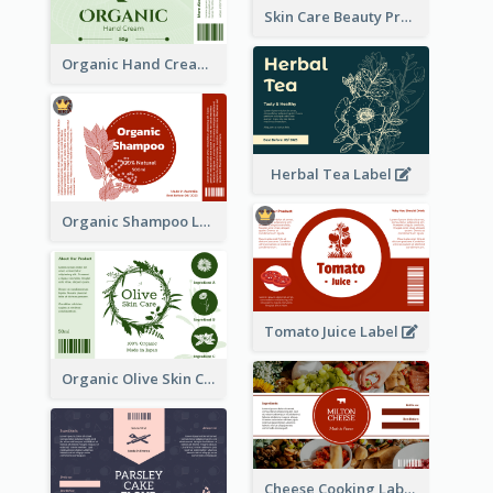
Skin Care Beauty Product Label
Organic Hand Cream Label
Herbal Tea Label
Organic Shampoo Label
Tomato Juice Label
Organic Olive Skin Care Label
Cheese Cooking Label