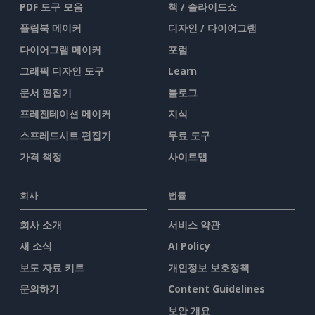
PDF 도구 모음
책 / 슬라이드쇼
플립북 메이커
디자인 / 다이어그램
다이어그램 메이커
포럼
그래픽 디자인 도구
Learn
문서 편집기
블로그
프레젠테이션 메이커
지식
스프레드시트 편집기
무료 도구
가격 책정
사이트맵
회사
법률
회사 소개
서비스 약관
새 소식
AI Policy
보도 자료 키트
개인정보 보호정책
문의하기
Content Guidelines
보안 개요