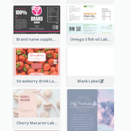
Brand name supplement Label
Omega 3 fish oil Label
Strawberry drink Label
Blank Label
Cherry Macaron Label