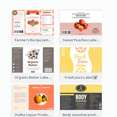
Farmer's Recipe Jam Label
Sweet Peaches Label
Organic Butter Label
Fresh Juice Label
Vodka Liquor Product Label
Body essential product label