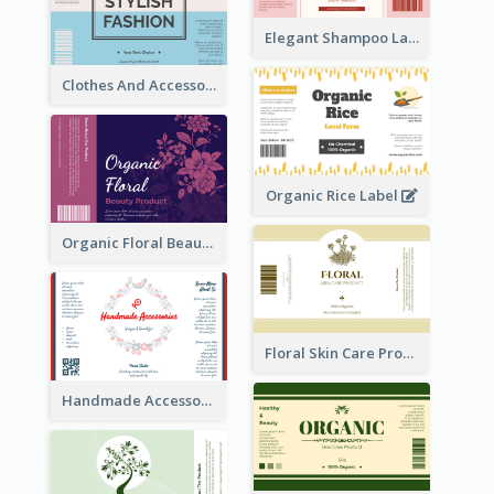
Elegant Shampoo Label
Clothes And Accessories Label
Organic Rice Label
Organic Floral Beauty Product Label
Floral Skin Care Product Label
Handmade Accessories Label