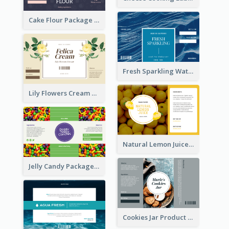
Cake Flour Package Label
Fresh Sparkling Water Label
Lily Flowers Cream Product Label
Natural Lemon Juice Label
Jelly Candy Package Label
Cookies Jar Product Label