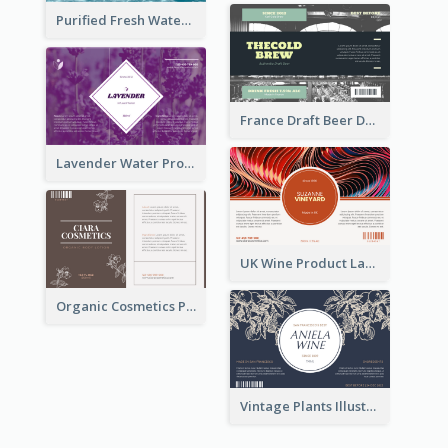
Purified Fresh Water Drink Label
France Draft Beer Drink Label
Lavender Water Product Label
UK Wine Product Label
Organic Cosmetics Product Label
Vintage Plants Illustration Wine Label