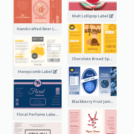
Malt Lollipop Label
Handcrafted Beer Label
Chocolate Bread Spread Label
Honeycomb Label
Blackberry Fruit Jam Label
Floral Perfume Label