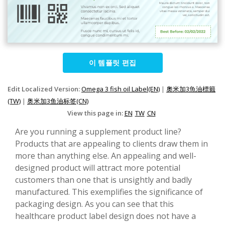
이 템플릿 편집
Edit Localized Version:
Omega 3 fish oil Label(EN)
|
奧米加3魚油標籤
(TW)
|
奥米加3鱼油标签(CN)
View this page in:
EN
TW
CN
Are you running a supplement product line?
Products that are appealing to clients draw them in
more than anything else. An appealing and well-
designed product will attract more potential
customers than one that is unsightly and badly
manufactured. This exemplifies the significance of
packaging design. As you can see that this
healthcare product label design does not have a