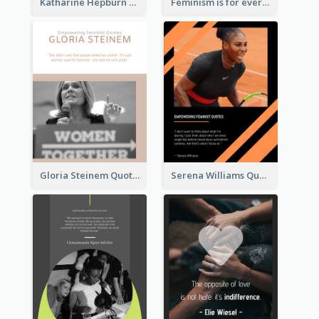
Katharine Hepburn Quote
Feminism is for everybody. ―Bell Hooks
Gloria Steinem Quote
Serena Williams Quote