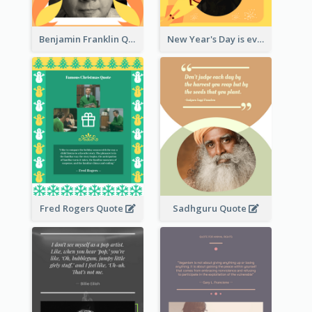
Benjamin Franklin Quote
New Year's Day is every man's birthday. —Charles Lamb
Fred Rogers Quote
Sadhguru Quote