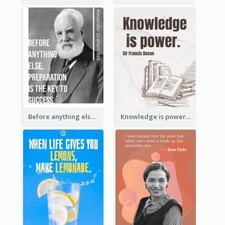
Before anything else, preparation is the key to success.-Alexander Graham Bell
Knowledge is power. – Sir Francis Bacon