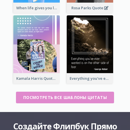
When life gives you lemons, make lemonade. – Elbert Hubbard
Rosa Parks Quote
Kamala Harris Quote
Everything you've ever wanted is on the other side of fear.-George Addair
ПОСМОТРЕТЬ ВСЕ ШАБЛОНЫ ЦИТАТЫ
Создайте Флипбук Прямо