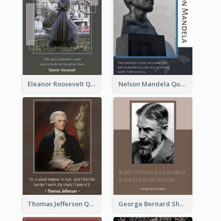
Eleanor Roosevelt Quote
Nelson Mandela Quote 02
Thomas Jefferson Quote
George Bernard Shaw Quote 02