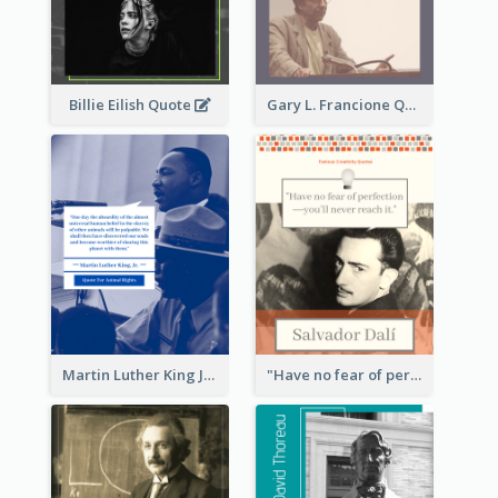
Billie Eilish Quote
Gary L. Francione Quote
Martin Luther King Jr Quote
"Have no fear of perfection―you’ll never reach it."―Salvador Dali