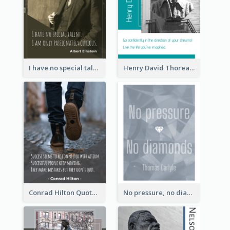
I have no special talent. I am only passionately curious. - Albert Einstein
Henry David Thoreau Quote
Conrad Hilton Quote
No pressure, no diamonds. - Thomas Carlyle