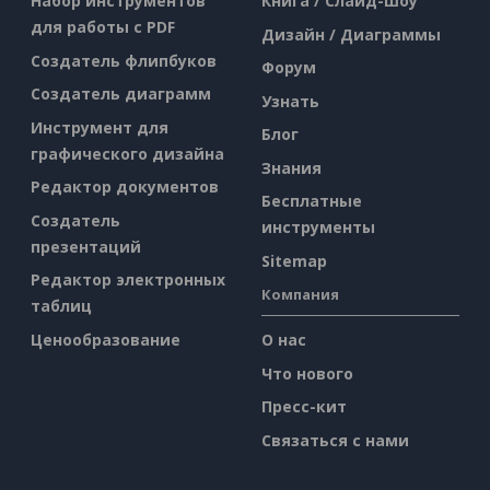
Набор инструментов
Книга / Слайд-шоу
для работы с PDF
Дизайн / Диаграммы
Создатель флипбуков
Форум
Создатель диаграмм
Узнать
Инструмент для
Блог
графического дизайна
Знания
Редактор документов
Бесплатные
Создатель
инструменты
презентаций
Sitemap
Редактор электронных
Компания
таблиц
Ценообразование
О нас
Что нового
Пресс-кит
Связаться с нами