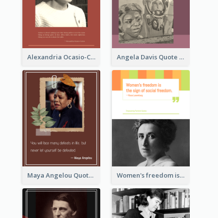
Alexandria Ocasio-Cortez Quote
Angela Davis Quote
Maya Angelou Quote 02
Women's freedom is the sign of social freedom. ―Rosa Luxemburg