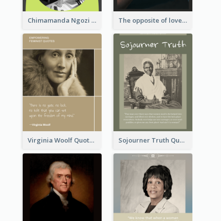
Chimamanda Ngozi Adichie Quote
The opposite of love is not hate; it’s indifference. - Elie Wiesel
Virginia Woolf Quote
Sojourner Truth Quote