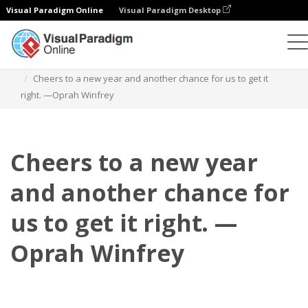
Visual Paradigm Online
Visual Paradigm Desktop
Флипбук
Шаблоны
Цитаты
Cheers to a new year and another chance for us to get it
right. —Oprah Winfrey
Cheers to a new year
and another chance for
us to get it right. —
Oprah Winfrey