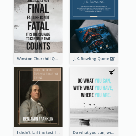
Winston Churchill Quote
J. K. Rowling Quote
I didn't fail the test. I just found 100 ways to do it wrong.-Benjamin Franklin
Do what you can, with what you have, where you are. - Teddy Roosevelt