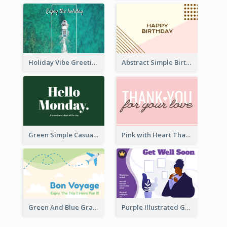
Holiday Vibe Greeting Card
Abstract Simple Birthday Greeting Card
Green Simple Casual Greeting Card
Pink with Heart Thank You Card
Green And Blue Graphic Bon Voyage Card
Purple Illustrated Getting Well Soon Card With Messages