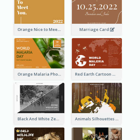
Orange Nice to Meet You Greeting Card
Marriage Card
Orange Malaria Photo World Malaria Day Greeting Card
Red Earth Cartoon World Malaria Day Greeting Card
Black And White Zebra World Wildlife Day Greeting Card
Animals Silhouettes World Wildlife Day Greeting Card