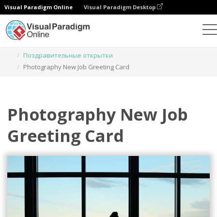
Visual Paradigm Online
Visual Paradigm Desktop
Инструмент графического дизайна
Шаблоны
Поздравительные открытки
Photography New Job Greeting Card
Photography New Job
Greeting Card