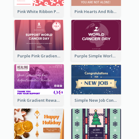
Pink White Ribbon Patterns World Cancer Day Greeting Card
Pink Hearts And Ribbon Patterns World Cancer Day Greeting Card
Purple Pink Gradient World Cancer Day Greeting Card
Purple Simple World Cancer Day Greeting Card
Pink Gradient Reward For Donation Card Design
Simple New Job Congratulations Card In Yellow And Blue