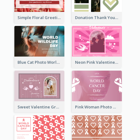
Simple Floral Greeting Card Of Valentine's Day
Donation Thank You Card
Blue Cat Photo World Wildlife Day Greeting Card
Neon Pink Valentine Greeting Card Design Ideas
Sweet Valentine Greeting Card Design Ideas
Pink Woman Photo World Cancer Day Greeting Card