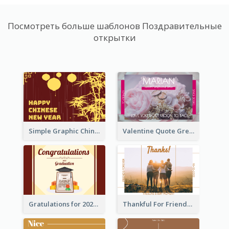
Посмотреть больше шаблонов Поздравительные
открытки
Simple Graphic Chinese New Year In Red And Yellow
Valentine Quote Greeting Card
Gratulations for 2020 Graduation Greeting Card
Thankful For Friendship Greeting Card