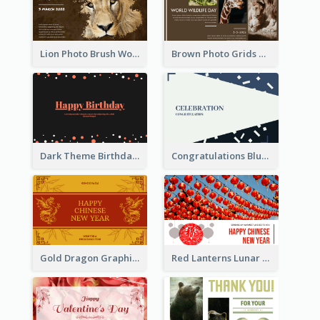
Lion Photo Brush World Wildlife Day Greeting Card
Brown Photo Grids World Wildlife Day Greeting Card
Dark Theme Birthday Greeting Card
Congratulations Blue Card
Gold Dragon Graphic Lunar New Year Greeting Card
Red Lanterns Lunar New Year Greeting Card