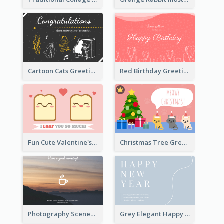
Cartoon Cats Greeting Card For Great Performance
Red Birthday Greeting Card
Fun Cute Valentine's Day Celebration Card
Christmas Tree Greeting Card
Photography Scenery Good Morning Greeting Card
Grey Elegant Happy New Year Celebration Card