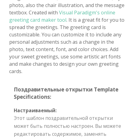
photo, also the chair illustration, and the message
textbox. Created with
Visual Paradigm's online
greeting card maker tool
. It is a great fit for you to
spread the greetings. The greeting card is
customizable. You can customize it to include any
personal adjustments such as a change in the
photo, text content, font, and color choices. Add
your sweet greetings, use some artistic art fonts
and make changes to design your own greeting
cards.
Поздравительные открытки Template
Specifications:
Настраиваемый:
Этот шаблон поздравительной открытки
может быть полностью настроен. Вы можете
редактировать содержимое, заменять