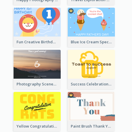
Fun Creative Birthday Card
Blue Ice Cream Special Day Greeting Card
Photography Scenery Good Morning Greeting Card
Success Celebration Greeting Card
Yellow Congratulations Greeting Card
Paint Brush Thank You Card