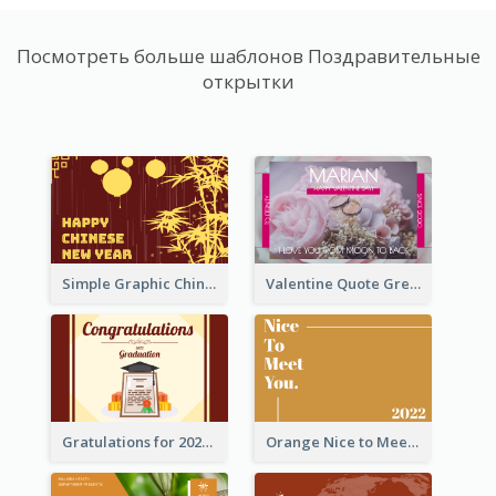
Посмотреть больше шаблонов Поздравительные
открытки
Simple Graphic Chinese New Year In Red And Yellow
Valentine Quote Greeting Card
Gratulations for 2020 Graduation Greeting Card
Orange Nice to Meet You Greeting Card