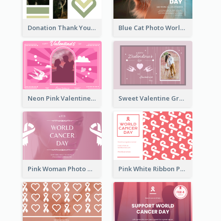
Donation Thank You Card
Blue Cat Photo World Wildlife Day Greeting Card
Neon Pink Valentine Greeting Card Design Ideas
Sweet Valentine Greeting Card Design Ideas
Pink Woman Photo World Cancer Day Greeting Card
Pink White Ribbon Patterns World Cancer Day Greeting Card