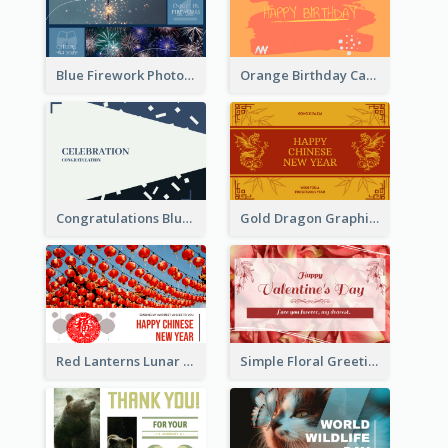
Blue Firework Photo Grid New Year Greeting Card
Orange Birthday Card
Congratulations Blue Card
Gold Dragon Graphic Lunar New Year Greeting Card
Red Lanterns Lunar New Year Greeting Card
Simple Floral Greeting Card Of Valentine's Day