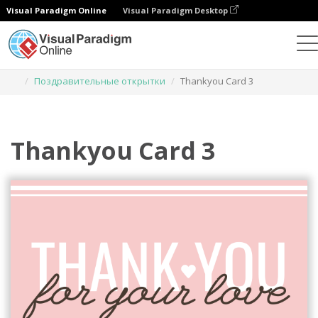
Visual Paradigm Online
Visual Paradigm Desktop
Инструмент графического дизайна
Шаблоны
Поздравительные открытки
Thankyou Card 3
Thankyou Card 3