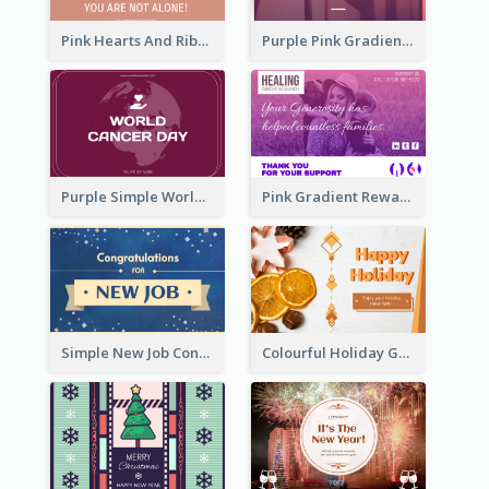
Pink Hearts And Ribbon Patterns World Cancer Day Greeting Card
Purple Pink Gradient World Cancer Day Greeting Card
Purple Simple World Cancer Day Greeting Card
Pink Gradient Reward For Donation Card Design
Simple New Job Congratulations Card In Yellow And Blue
Colourful Holiday Greeting Card In Orange Theme