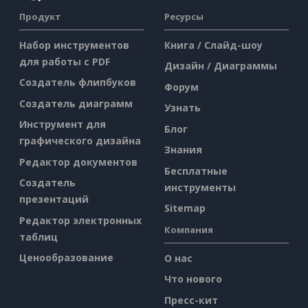
Продукт
Ресурсы
Набор инструментов
Книга / Слайд-шоу
для работы с PDF
Дизайн / Диаграммы
Создатель флипбуков
Форум
Создатель диаграмм
Узнать
Инструмент для
Блог
графического дизайна
Знания
Редактор документов
Бесплатные
Создатель
инструменты
презентаций
Sitemap
Редактор электронных
Компания
таблиц
Ценообразование
О нас
Что нового
Пресс-кит