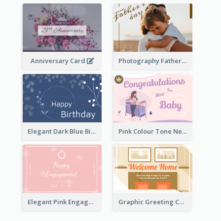
Anniversary Card
Photography Father's Day Celebration Card
Elegant Dark Blue Birthday Card
Pink Colour Tone New Baby Illustrated Greeting Card
Elegant Pink Engagement Greeting Card
Graphic Greeting Card In Warm Colour Tone