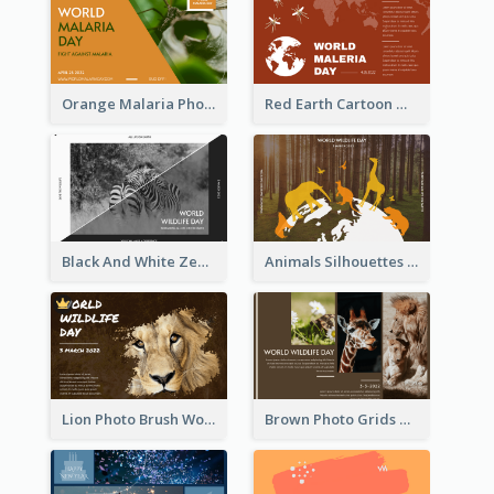
Orange Malaria Photo World Malaria Day Greeting Card
Red Earth Cartoon World Malaria Day Greeting Card
Black And White Zebra World Wildlife Day Greeting Card
Animals Silhouettes World Wildlife Day Greeting Card
Lion Photo Brush World Wildlife Day Greeting Card
Brown Photo Grids World Wildlife Day Greeting Card