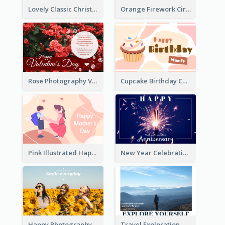
Lovely Classic Christmas Greeting Card Design
Orange Firework Circle New Year Greeting Card
Rose Photography Valentine's Day Greeting Card
Cupcake Birthday Card With Blobs
Pink Illustrated Happy Mother's Day Celebration Card
New Year Celebration Fireworks Greeting Card
Happy Photography Greeting Card
Travel Exploration Greeting Card