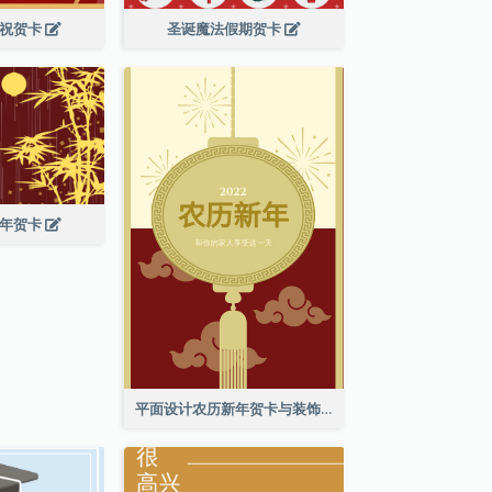
庆祝贺卡
圣诞魔法假期贺卡
新年贺卡
平面设计农历新年贺卡与装饰