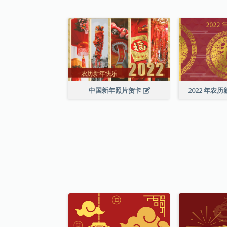
中国新年照片贺卡
2022 年农