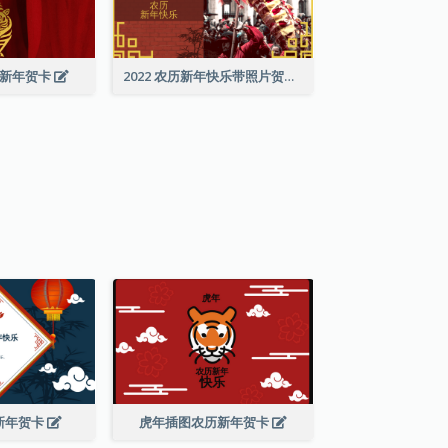
历新年贺卡
2022 农历新年快乐带照片贺卡
新年贺卡
虎年插图农历新年贺卡