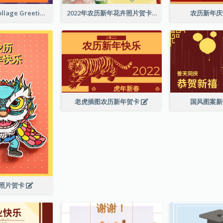
Halloween Collage Greeting Card
2022年农历新年花卉照片贺卡
农历新年
老虎插图农历新年贺卡
国风图案
照片贺卡