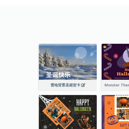
雪地背景圣诞贺卡