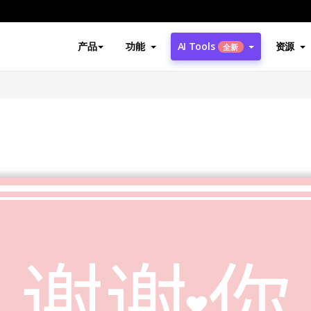
产品
功能
AI Tools
资源
全新