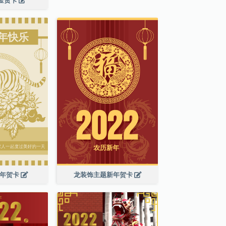
新年贺卡
龙装饰主题新年贺卡