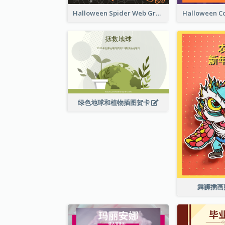
Halloween Spider Web Greeting Card
绿色地球和植物插图贺卡
舞狮插画