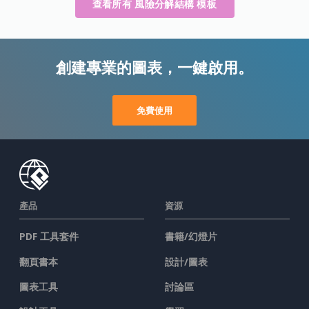
查看所有 風險分解結構 模板
創建專業的圖表，一鍵啟用。
免費使用
產品
資源
PDF 工具套件
書籍/幻燈片
翻頁書本
設計/圖表
圖表工具
討論區