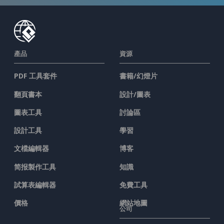
產品
資源
PDF 工具套件
書籍/幻燈片
翻頁書本
設計/圖表
圖表工具
討論區
設計工具
學習
文檔編輯器
博客
简报製作工具
知識
試算表編輯器
免費工具
價格
網站地圖
公司