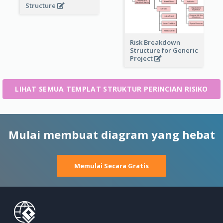
Structure
Risk Breakdown
Structure for Generic
Project
LIHAT SEMUA TEMPLAT STRUKTUR PERINCIAN RISIKO
Mulai membuat diagram yang hebat
Memulai Secara Gratis