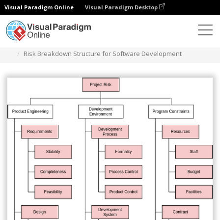
Visual Paradigm Online
Visual Paradigm Desktop
Diagrams
Templates
Struktur Perincian Risiko
Risk Breakdown Structure for Software Development