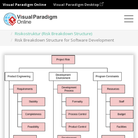
Visual Paradigm Online
Visual Paradigm Desktop
Diagramme
Vorlagen
Risikostruktur (Risk Breakdown Structure)
Risk Breakdown Structure for Software Development