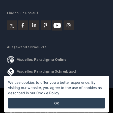
Finden Sie uns auf
Ausgewählte Produkte
Visuelles Paradigma Online
Visuelles Paradigma Schreibtisch
We use cookies to offer you a better experience. By
visiting our website, you agree to the use of cookies as
described in our
Cookie Policy
.
©2026 by Visual Paradigm. Alle Rechte vorbehalten.
OK
Allgemeine Geschäftsbedingungen
AI Policy