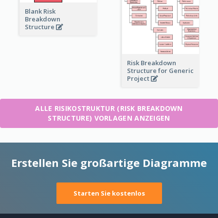
Blank Risk
Breakdown
Structure
Risk Breakdown
Structure for Generic
Project
ALLE RISIKOSTRUKTUR (RISK BREAKDOWN
STRUCTURE) VORLAGEN ANZEIGEN
Erstellen Sie großartige Diagramme
Starten Sie kostenlos