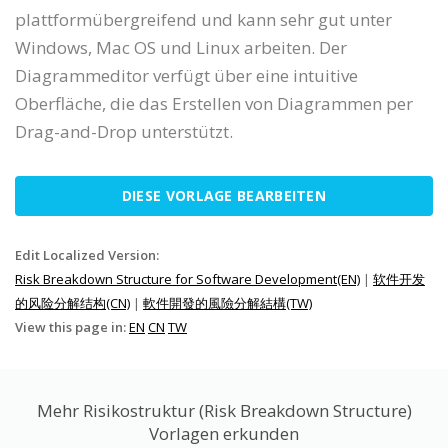
plattformübergreifend und kann sehr gut unter
Windows, Mac OS und Linux arbeiten. Der
Diagrammeditor verfügt über eine intuitive
Oberfläche, die das Erstellen von Diagrammen per
Drag-and-Drop unterstützt.
DIESE VORLAGE BEARBEITEN
Edit Localized Version:
Risk Breakdown Structure for Software Development(EN)
|
软件开发
的风险分解结构(CN)
|
軟件開發的風險分解結構(TW)
View this page in:
EN
CN
TW
Mehr Risikostruktur (Risk Breakdown Structure)
Vorlagen erkunden