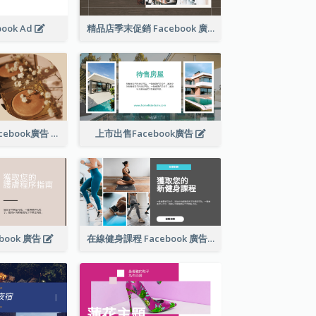
book Ad
精品店季末促銷 Facebook 廣告
美容產品銷售Facebook廣告
上市出售Facebook廣告
book 廣告
在線健身課程 Facebook 廣告