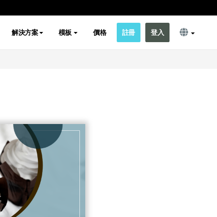
解決方案
模板
價格
註冊
登入