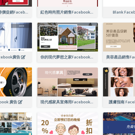
紅色購物寫真特價促銷Facebook廣告
紅色時尚照片銷售Facebook廣告
Blank Face
ebook廣告
你的現代夢想之家Facebook廣告
book 廣告
現代感家具宣傳用Facebook帖子
護膚指南 Face