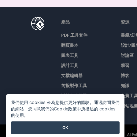
產品
資源
PDF 工具套件
書籍/幻
翻頁書本
設計/圖
圖表工具
討論區
設計工具
學習
文檔編輯器
博客
简报製作工具
知識
試算表編輯器
免費工
我們使用 cookies 來為您提供更好的體驗。通過訪問我們
價格
網站地
的網站，您同意我們的Cookie政策中所描述的 cookies
的使用。
OK
©2026 by Visual Paradigm. 版權所有。
服務條款
AI Po