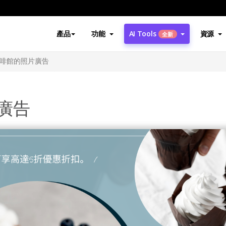
產品
功能
AI Tools
資源
全新
啡館的照片廣告
廣告