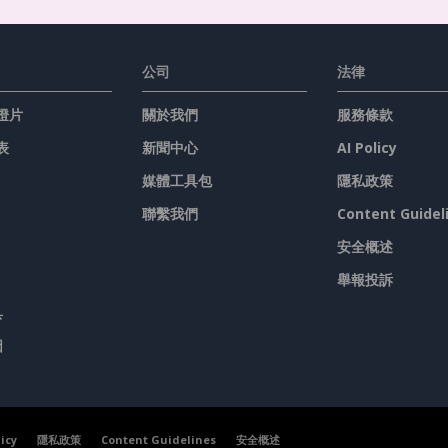
公司
法律
燈片
關於我們
服務條款
表
新聞中心
AI Policy
媒體工具包
隱私政策
聯繫我們
Content Guidel
安全概述
舉報投訴
具
圖
licy
隱私政策
Content Guidelines
安全概述