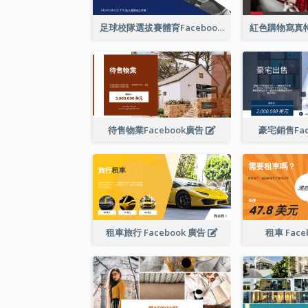
足球校隊選拔賽體育Facebook廣告
待售物業Facebook廣告
豪宅銷售Fac
租車旅行 Facebook 廣告
租車 Face