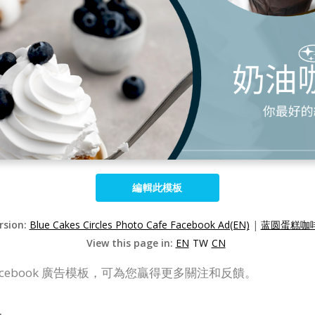
編輯此模板
rsion:
Blue Cakes Circles Photo Cafe Facebook Ad(EN)
|
蓝圆蛋糕咖啡
View this page in:
EN
TW
CN
cebook 廣告模板，可為您贏得更多關注和反饋。