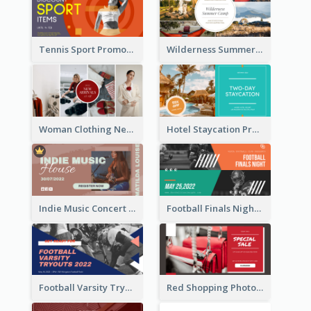
Tennis Sport Promote Facebook Ad
Wilderness Summer Camp Facebook Post
Woman Clothing New Arrivals Facebook Ad
Hotel Staycation Promotion Facebook Ad
Indie Music Concert Facebook Ad
Football Finals Night Watching Facebook Ad
Football Varsity Tryouts Sports Facebook Ad
Red Shopping Photo Special Sale Facebook Ad