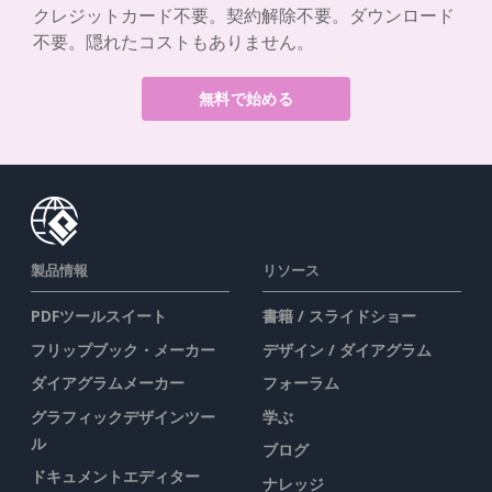
クレジットカード不要。契約解除不要。ダウンロード
不要。隠れたコストもありません。
無料で始める
製品情報
リソース
PDFツールスイート
書籍 / スライドショー
フリップブック・メーカー
デザイン / ダイアグラム
ダイアグラムメーカー
フォーラム
グラフィックデザインツー
学ぶ
ル
ブログ
ドキュメントエディター
ナレッジ