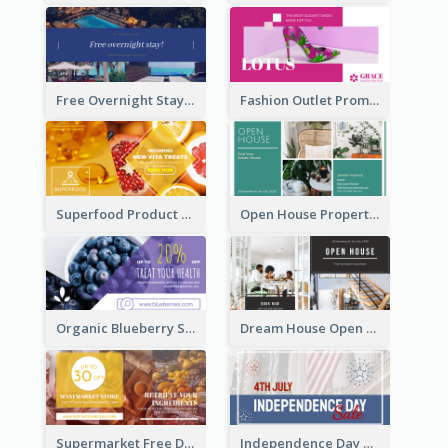
Free Overnight Stay Hotel Promotion Facebook Ad
Fashion Outlet Promote Facebook Ad
Superfood Product Discount Facebook Ad
Open House Property Invitation Facebook Ad
Organic Blueberry Sales Facebook Ad
Dream House Open House Facebook Ad
Supermarket Free Delivery Facebook Ad
Independence Day Sale Facebook Ad