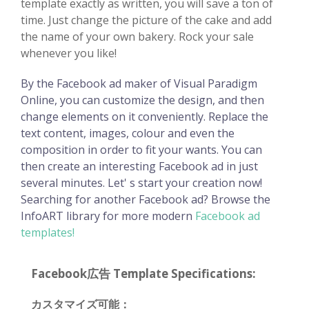
template exactly as written, you will save a ton of
time. Just change the picture of the cake and add
the name of your own bakery. Rock your sale
whenever you like!
By the Facebook ad maker of Visual Paradigm
Online, you can customize the design, and then
change elements on it conveniently. Replace the
text content, images, colour and even the
composition in order to fit your wants. You can
then create an interesting Facebook ad in just
several minutes. Let' s start your creation now!
Searching for another Facebook ad? Browse the
InfoART library for more modern
Facebook ad
templates!
Facebook広告 Template Specifications:
カスタマイズ可能：