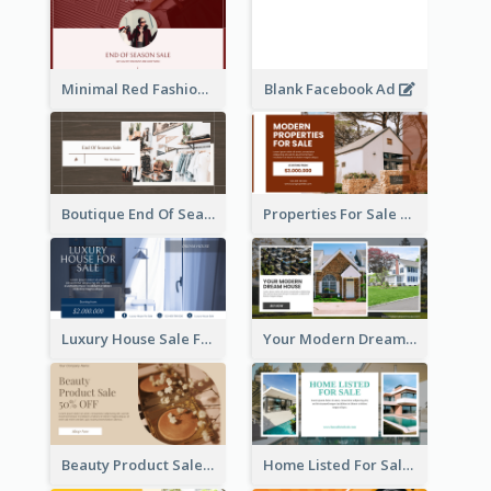
Minimal Red Fashion Photo Sale Facebook Ad
Blank Facebook Ad
Boutique End Of Season Sale Facebook Ad
Properties For Sale Facebook Ad
Luxury House Sale Facebook Ad
Your Modern Dream House Facebook Ad
Beauty Product Sale Facebook Ad
Home Listed For Sale Facebook Ad