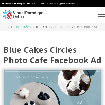
Visual Paradigm Online
Visual Paradigm Desktop
グラフィックデザインツール
テンプレート
Facebook広告
Blue Cakes Circles Photo Cafe Facebook Ad
Blue Cakes Circles
Photo Cafe Facebook Ad