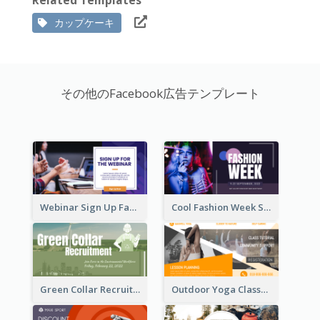
カップケーキ
その他のFacebook広告テンプレート
Webinar Sign Up Facebook Ad
Cool Fashion Week Sale Facebook Ad
Green Collar Recruit Facebook Ad
Outdoor Yoga Classes Facebook Ad