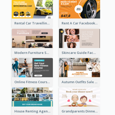
Rental Car Travelling Facebook Ad
Rent A Car Facebook Ad
Modern Furniture Shop Facebook Ad
Skincare Guide Facebook Ad
Online Fitness Course Facebook Ad
Autumn Outfits Sale Facebook Ad
House Renting Agency Facebook Ad
Grandparents Dinner Discount Facebook Ad