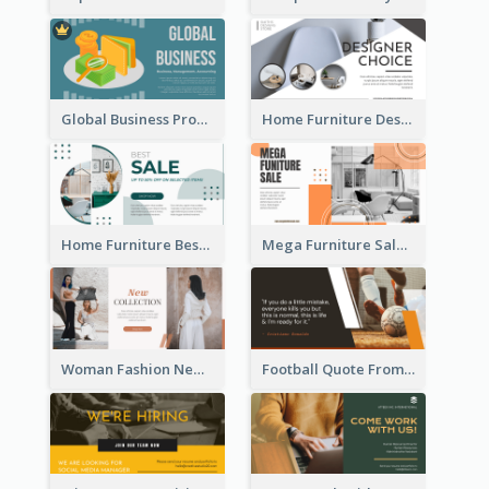
Global Business Promotional Facebook Ad (With Illustration)
Home Furniture Design Store Facebook Ad
Home Furniture Best Sale Facebook Ad
Mega Furniture Sale Facebook Ad
Woman Fashion New Collection Facebook Ad
Football Quote From Football Legends Facebook Ad