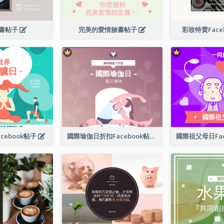
書帖子
完美的愛情臉書帖子
彩妝特賣Face
cebook帖子
國際瑜伽日折扣Facebook帖子