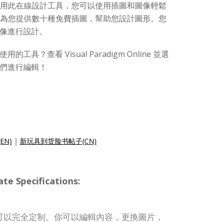
用此在線設計工具，您可以使用插圖和圖像輕鬆
adigm 為您提供數十種免費插圖，幫助您設計圖形。您
像進行設計。
具？查看 Visual Paradigm Online 並選
們進行編輯！
(EN)
|
新玩具到货脸书帖子(CN)
e Specifications:
子模板可以完全定制。你可以編輯內容，更換圖片，