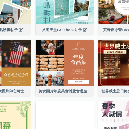
貼臉書帖子
旅遊天堂Facebook貼子
荒野夏令營Fac
簡單的棕色國旗照片陣亡將士紀念日Facebook帖子
美食圖片年度美食博覽會邀請函Facebook帖子