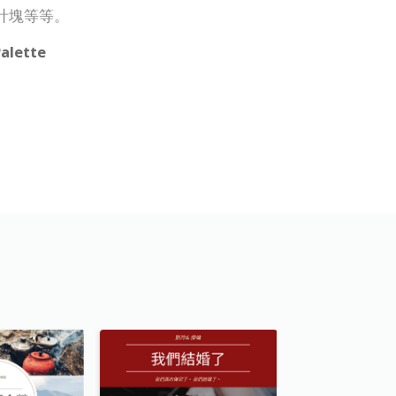
計塊等等。
alette