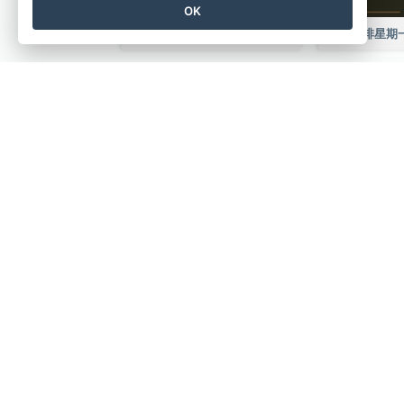
OK
祝你生日快樂 Facebook 帖子
彩妝特賣Facebook帖子