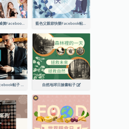
女性時尚春季大減價Facebook帖子
藍色父親節快樂Facebook帖子
商業解決方案Facebook帖子
自然地球日臉書帖子