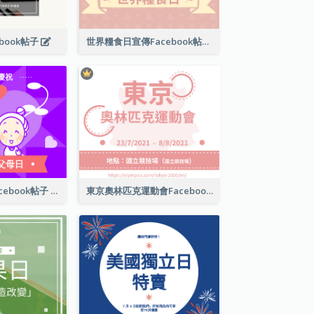
book帖子
世界糧食日宣傳Facebook帖子
國際祖父母日Facebook帖子
東京奧林匹克運動會Facebook帖子