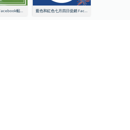
國際水果日推廣Facebook帖子
藍色和紅色七月四日促銷 Facebook 帖子
book帖子
花卉背景花語引述 Facebook 帖子