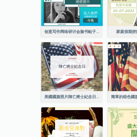
创意写作网络研讨会脸书帖子
家庭假期拼
美國國旗照片陣亡將士紀念日慶祝活動Facebook帖子