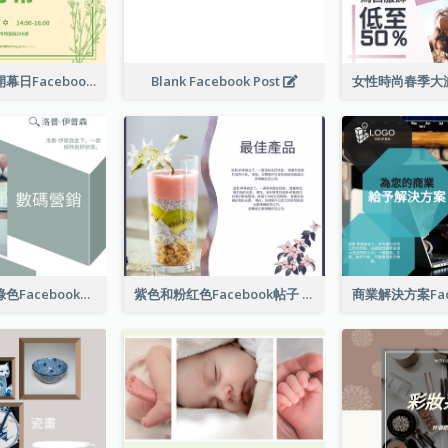
護膚產品店舖開幕日Facebook帖子
Blank Facebook Post
數字營銷公司綠色Facebook帖子
紫色和粉红色Facebook帖子