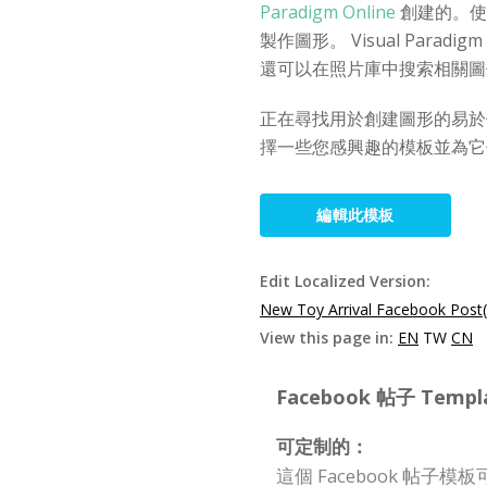
Paradigm Online
創建的。使
製作圖形。 Visual Par
還可以在照片庫中搜索相關圖
正在尋找用於創建圖形的易於使用的工
擇一些您感興趣的模板並為它
編輯此模板
Edit Localized Version:
New Toy Arrival Facebook Post
View this page in:
EN
TW
CN
Facebook 帖子 Templat
可定制的：
這個 Facebook 帖