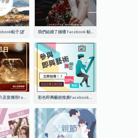
ebook帖子
我們結婚了婚禮 Facebook 帖子
世界威士忌日簡介及宣傳用Facebook帖子
彩色即興藝術推廣Facebook帖子