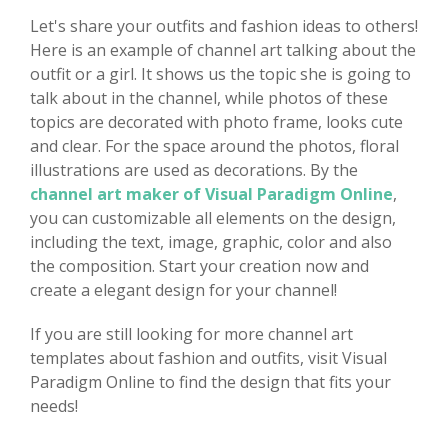
Let's share your outfits and fashion ideas to others!
Here is an example of channel art talking about the
outfit or a girl. It shows us the topic she is going to
talk about in the channel, while photos of these
topics are decorated with photo frame, looks cute
and clear. For the space around the photos, floral
illustrations are used as decorations. By the
channel art maker of Visual Paradigm Online
,
you can customizable all elements on the design,
including the text, image, graphic, color and also
the composition. Start your creation now and
create a elegant design for your channel!
If you are still looking for more channel art
templates about fashion and outfits, visit Visual
Paradigm Online to find the design that fits your
needs!