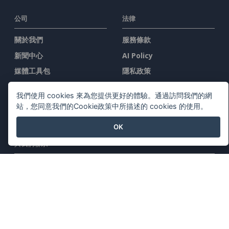
公司
法律
關於我們
服務條款
新聞中心
AI Policy
媒體工具包
隱私政策
聯繫我們
Content Guidelines
我們使用 cookies 來為您提供更好的體驗。通過訪問我們的網
安全概述
站，您同意我們的Cookie政策中所描述的 cookies 的使用。
舉報投訴
OK
與我們聯系
特色產品
Visual Paradigm在線