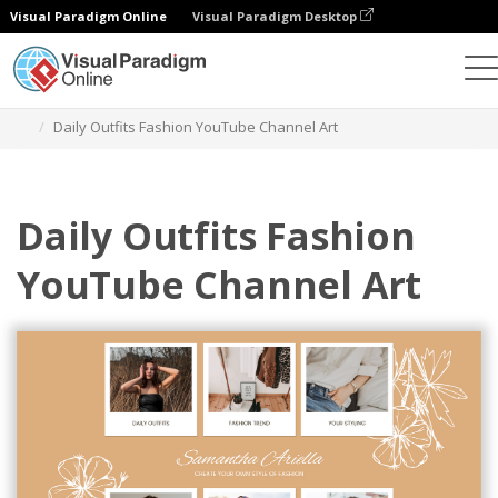
Visual Paradigm Online
Visual Paradigm Desktop
設計
模板
YouTube 頻道藝術
Daily Outfits Fashion YouTube Channel Art
Daily Outfits Fashion
YouTube Channel Art