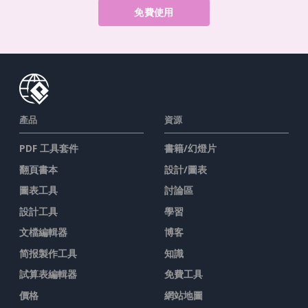
免費使用
產品
資源
PDF 工具套件
書籍/幻燈片
翻頁書本
設計/圖表
圖表工具
討論區
設計工具
學習
文檔編輯器
博客
简报製作工具
知識
試算表編輯器
免費工具
價格
網站地圖