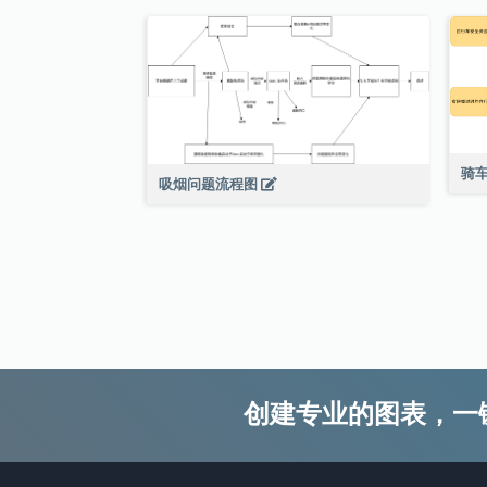
骑
吸烟问题流程图
创建专业的图表，一