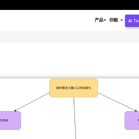
产品
功能
AI To
图