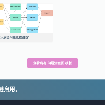
车人安全问题流程图
查看所有 问题流程图 模板
键启用。