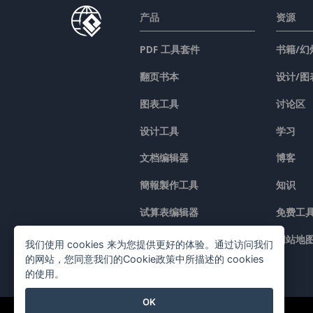
产品
资源
PDF 工具套件
书籍/幻
翻页书本
设计/图
图表工具
讨论区
设计工具
学习
文档编辑器
博客
簡報製作工具
知识
试算表编辑器
免费工
价格
网站地
我们使用 cookies 来为您提供更好的体验。通过访问我们
的网站，您同意我们的Cookie政策中所描述的 cookies
的使用。
OK