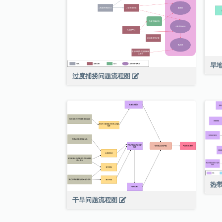
旱
过度捕捞问题流程图
热
干旱问题流程图