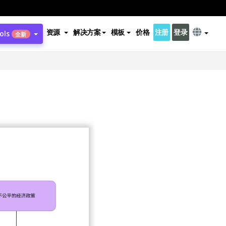
资源
解决方案
模板
价格
注册
登录
ols
全新