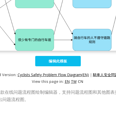
编辑此模板
d Version:
Cyclists Safety Problem Flow Diagram(EN)
|
騎車人安全問題
View this page in:
EN
TW
CN
P Online）是一款在线问题流程图绘制编辑器，支持问题流程图和其
出问题流程图。