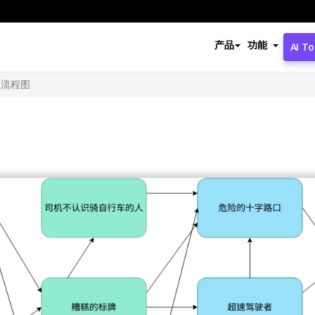
产品
功能
AI To
题流程图