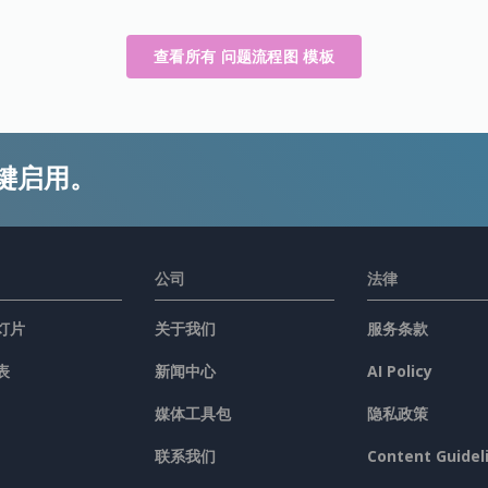
查看所有 问题流程图 模板
键启用。
公司
法律
灯片
关于我们
服务条款
表
新闻中心
AI Policy
媒体工具包
隐私政策
联系我们
Content Guidel