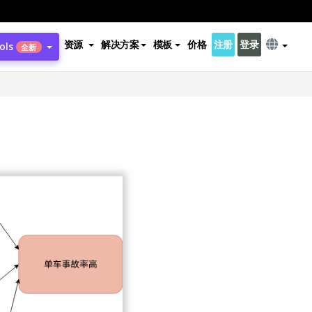
资源
解决方案
模板
价格
注册
登录
ols
全新