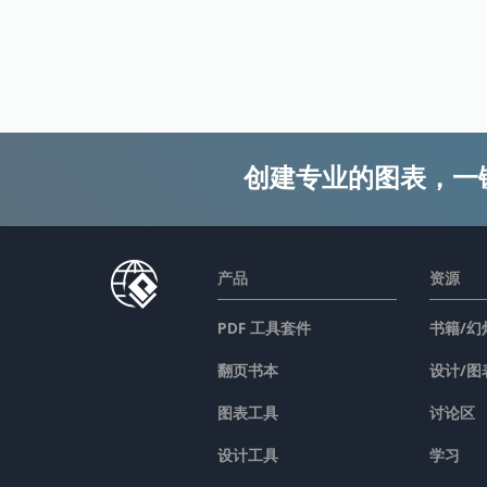
创建专业的图表，一
产品
资源
PDF 工具套件
书籍/幻
翻页书本
设计/图
图表工具
讨论区
设计工具
学习