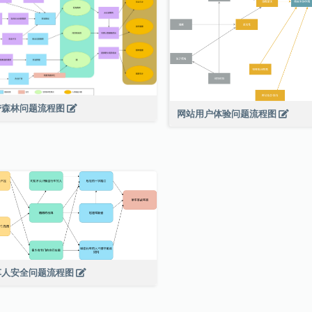
带森林问题流程图
网站用户体验问题流程图
车人安全问题流程图