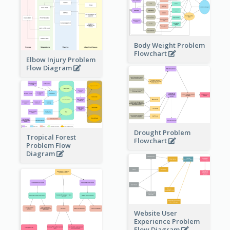
Body Weight Problem
Flowchart
Elbow Injury Problem
Flow Diagram
Drought Problem
Tropical Forest
Flowchart
Problem Flow
Diagram
Website User
Experience Problem
Flow Diagram