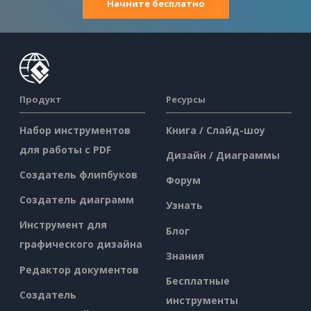
Начните бесплатно
Продукт
Ресурсы
Набор инструментов
Книга / Слайд-шоу
для работы с PDF
Дизайн / Диаграммы
Создатель флипбуков
Форум
Создатель диаграмм
Узнать
Инструмент для
Блог
графического дизайна
Знания
Редактор документов
Бесплатные
Создатель
инструменты