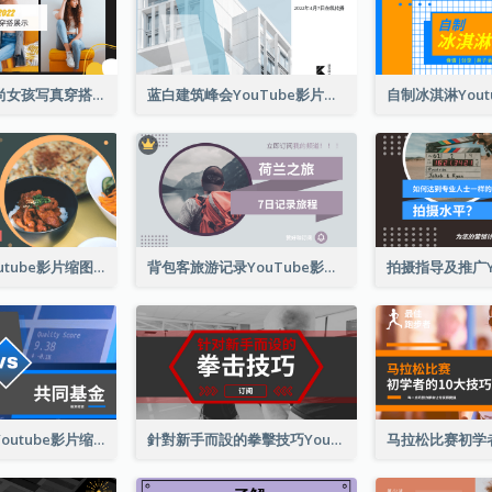
黄色和白色时尚女孩写真穿搭展示Youtube影片缩图
蓝白建筑峰会YouTube影片缩图
韩国菜食谱Youtube影片缩图
背包客旅游记录YouTube影片缩图
投资选择对比Youtube影片缩图
針對新手而設的拳擊技巧Youtube影片縮圖