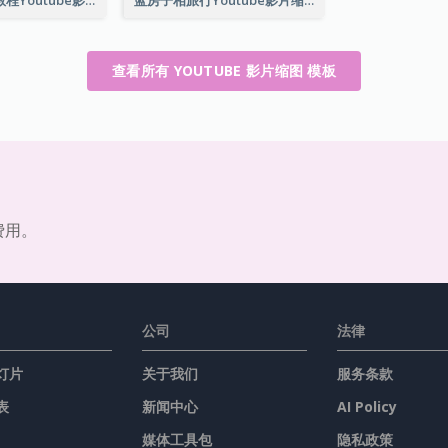
查看所有 YOUTUBE 影片缩图 模板
费用。
公司
法律
灯片
关于我们
服务条款
表
新闻中心
AI Policy
媒体工具包
隐私政策