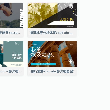
有氧运动播放列表健身Youtube影片缩图
篮球比赛分析体育YouTube排名
轻松户外锻炼Youtube影片缩图
独行旅客Youtube影片缩图