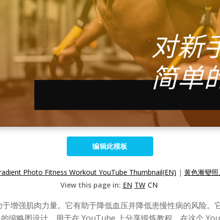
编辑此模板
radient Photo Fitness Workout YouTube Thumbnail(EN)
|
黃色漸變照片
View this page in:
EN
TW
CN
助于增强肌肉力量。它有助于降低血压并降低患慢性病的风险。
单的缩略图设计，用于在 YouTube 上分享锻炼教程。在这个 Y