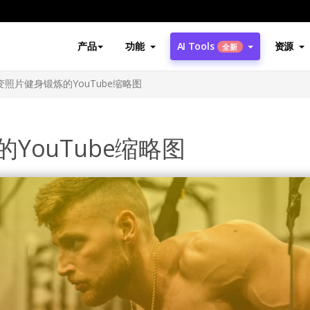
产品
功能
AI Tools
资源
全新
照片健身锻炼的YouTube缩略图
YouTube缩略图