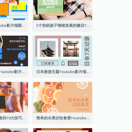
自制冰淇淋Youtube影片缩图
5个协助孩子情绪发展的建议Youtube影片缩图
拍摄指导及推广Youtube影片缩图
日本旅游主题Youtube影片缩图
马拉松比赛初学者的10大技巧YouTube影片缩图
简单的水果沙拉食谱Youtube影片缩图