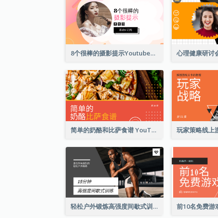
8个很棒的摄影提示Youtube影片缩图
简单的奶酪和比萨食谱 YouTube影片缩图
轻松户外锻炼高强度间歇式训练YouTube影片缩图