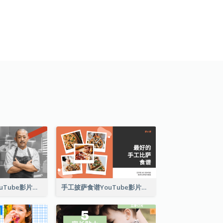
名厨心得分享YouTube影片缩图
手工披萨食谱YouTube影片缩图