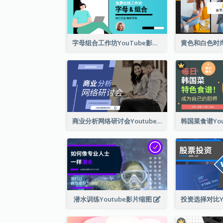
字母组合工作坊YouTube影片缩图
商业分析网络研讨会Youtube影片缩图
潜水训练Youtube影片缩图