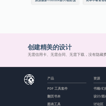
创建精美的设计
无需信用卡、无需合同、无需下载，没有隐藏
产品
资源
PDF 工具套件
书籍/幻
翻页书本
设计/图
图表工具
讨论区