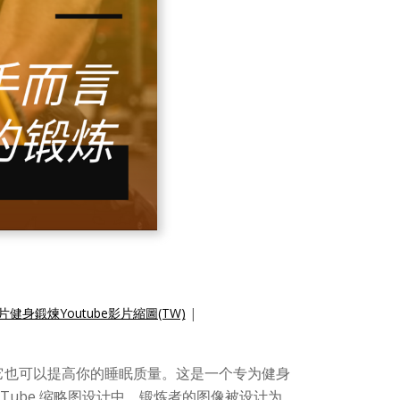
健身鍛煉Youtube影片縮圖(TW)
|
它也可以提高你的睡眠质量。这是一个专为健身
ouTube 缩略图设计中，锻炼者的图像被设计为