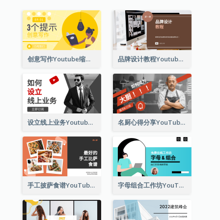
创意写作Youtube缩略图的3个技巧
品牌设计教程Youtube影片缩图
设立线上业务Youtube影片缩图
名厨心得分享YouTube影片缩图
手工披萨食谱YouTube影片缩图
字母组合工作坊YouTube影片缩图