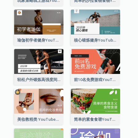
玩家策略线上游戏YouTube影片缩图
简单的沙拉食物食物YouTube影片缩图
瑜伽初学者健身YouTube影片缩图
核心锻炼健身YouTube影片缩图
轻松户外锻炼高强度间歇式训练YouTube影片缩图
前10名免费游戏YouTube影片缩图
美妆教程类 YouTube影片缩图
简单的素食食谱YouTube影片缩图