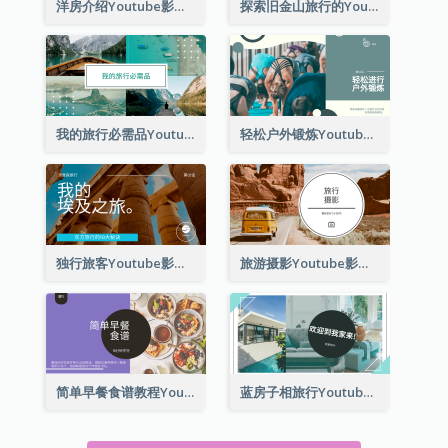
洋房介绍Youtube影片缩图
探索旧金山旅行的Youtube影片缩图
我的旅行必需品Youtube影片缩图
轻松户外锻炼Youtube影片缩图
独行旅客Youtube影片缩图
旅游摄影Youtube影片缩图
简单早餐食谱教程Youtube影片缩图
蓝房子相旅行Youtube影片缩图