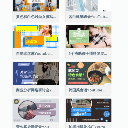
黄色和白色时尚女孩写真穿搭展示Youtube影片缩图
蓝白建筑峰会YouTube影片缩图
自制冰淇淋Youtube影片缩图
5个协助孩子情绪发展的建议Youtube影片缩图
商业分析网络研讨会Youtube影片缩图
韩国菜食谱Youtube影片缩图
背包客旅游记录YouTube影片缩图
拍摄指导及推广Youtube影片缩图