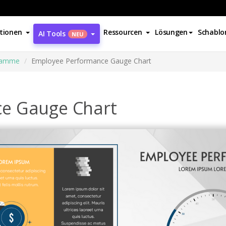
tionen
Ressourcen
Lösungen
Schablo
AI Tools
NEU
ramme
Employee Performance Gauge Chart
e Gauge Chart