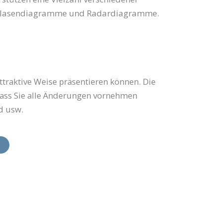
 Blasendiagramme und Radardiagramme.
ttraktive Weise präsentieren können. Die
dass Sie alle Änderungen vornehmen
d usw.