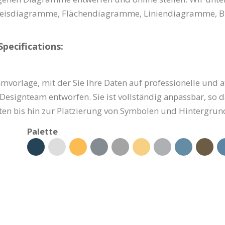
eisdiagramme, Flächendiagramme, Liniendiagramme,
ecifications:
mvorlage, mit der Sie Ihre Daten auf professionelle und a
esignteam entworfen. Sie ist vollständig anpassbar, so 
rten bis hin zur Platzierung von Symbolen und Hintergrun
Palette