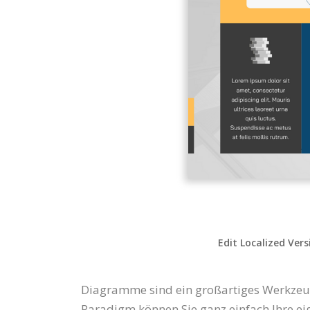
Edit Localized Vers
Diagramme sind ein großartiges Werkzeug
Paradigm können Sie ganz einfach Ihre ei