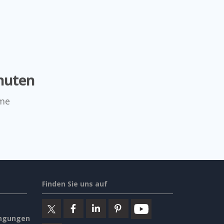
nuten
mme
Finden Sie uns auf
ngungen