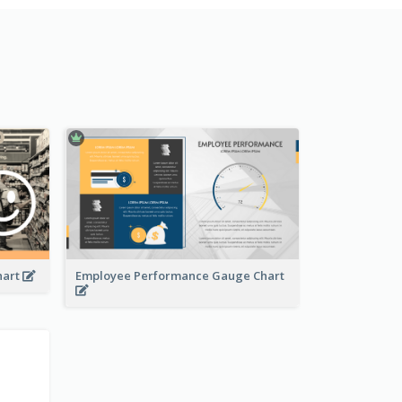
hart
Employee Performance Gauge Chart