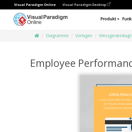
Visual Paradigm Online
Visual Paradigm Desktop
Produkt
Funk
Diagramme
Vorlagen
Messgerätediag
Employee Performanc