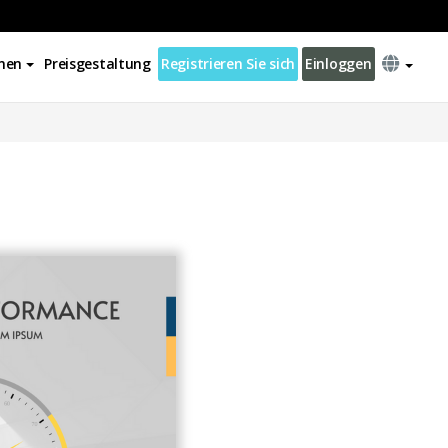
nen
Preisgestaltung
Registrieren Sie sich
Einloggen