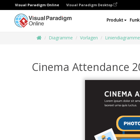
Visual Paradigm Online
Visual Paradigm Desktop
Produkt
Funk
Diagramme
Vorlagen
Liniendiagramme
Cinema Attendance 20