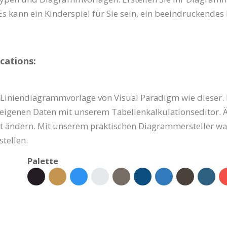
 kann ein Kinderspiel für Sie sein, ein beeindruckendes
cations:
-Liniendiagrammvorlage von Visual Paradigm wie dieser. P
re eigenen Daten mit unserem Tabellenkalkulationseditor. 
rt ändern. Mit unserem praktischen Diagrammersteller war
tellen.
Palette