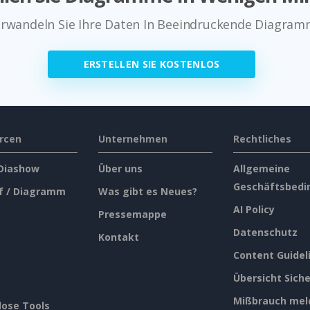
rwandeln Sie Ihre Daten In Beeindruckende Diagra
ERSTELLEN SIE KOSTENLOS
rcen
Unternehmen
Rechtliches
 Diashow
Über uns
Allgemeine
Geschäftsbedi
f / Diagramm
Was gibt es Neues?
AI Policy
Pressemappe
Datenschutz
Kontakt
Content Guidel
Übersicht Siche
Mißbrauch mel
lose Tools