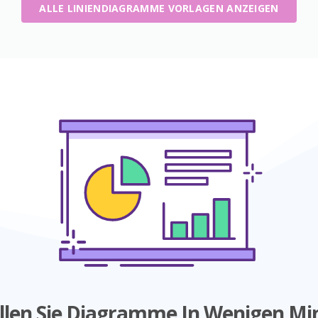
ALLE LINIENDIAGRAMME VORLAGEN ANZEIGEN
ellen Sie Diagramme In Wenigen Mi