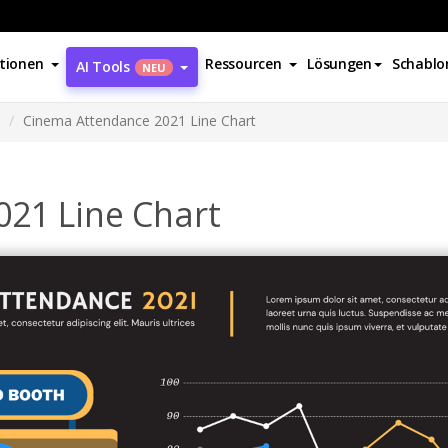
tionen
Ressourcen
Lösungen
Schablo
AI Tools
NEU
Cinema Attendance 2021 Line Chart
21 Line Chart