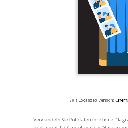
Edit Localized Version:
Cinema
Verwandeln Sie Rohdaten in schöne Diagr
umfangreiche Sammlung von Diagrammtype