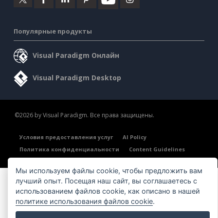
Популярные продукты
Visual Paradigm Онлайн
Visual Paradigm Desktop
©2026 by Visual Paradigm. Все права защищены.
Условия предоставления услуг
AI Policy
Политика конфиденциальности
Content Guidelines
Обзор системы безопасности
Мы используем файлы cookie, чтобы предложить вам
лучший опыт. Посещая наш сайт, вы соглашаетесь с
использованием файлов cookie, как описано в нашей
политике использования файлов cookie
.