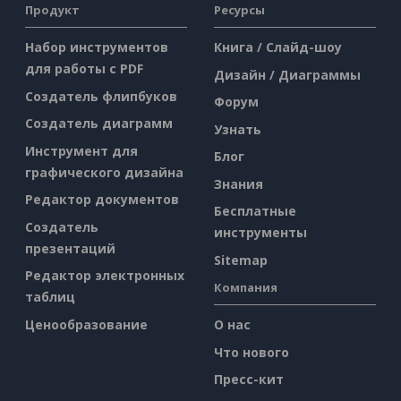
Продукт
Ресурсы
Набор инструментов
Книга / Слайд-шоу
для работы с PDF
Дизайн / Диаграммы
Создатель флипбуков
Форум
Создатель диаграмм
Узнать
Инструмент для
Блог
графического дизайна
Знания
Редактор документов
Бесплатные
Создатель
инструменты
презентаций
Sitemap
Редактор электронных
Компания
таблиц
Ценообразование
О нас
Что нового
Пресс-кит