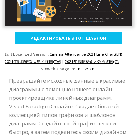
РЕДАКТИРОВАТЬ ЭТОТ ШАБЛОН
Edit Localized Version:
Cinema Attendance 2021 Line Chart(EN)
|
2021年影院觀眾人數折線圖(TW)
|
2021年影院观众人数折线图(CN)
View this page in:
EN
TW
CN
Превращайте исходные данные в красивые
диаграммы с помощью нашего онлайн-
проектировщика линейных диаграмм.
Visual Paradigm Онлайн обладает богатой
коллекцией типов графиков и шаблонов
диаграмм. Создайте свой график легко и
быстро, а затем поделитесь своим дизайном