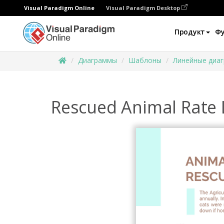
Visual Paradigm Online
Visual Paradigm Desktop
Продукт
Ф
Диаграммы
Шаблоны
Линейные диа
Rescued Animal Rate 