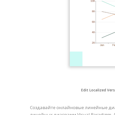
Edit Localized Ver
Создавайте онлайновые линейные ди
линейных диаграмм Visual Paradigm.