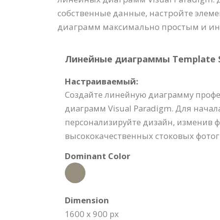
собственные данные, настройте элемен
диаграмм максимально простым и ин
Линейные диаграммы Template Sp
Настраиваемый:
Создайте линейную диаграмму профе
диаграмм Visual Paradigm. Для нача
персонализируйте дизайн, изменив 
высококачественных стоковых фотогр
Dominant Color
Dimension
1600 x 900 px