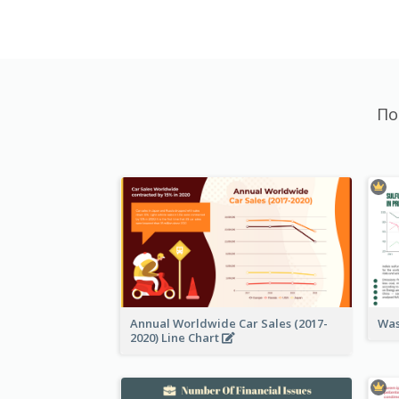
По
Annual Worldwide Car Sales (2017-
Was
2020) Line Chart