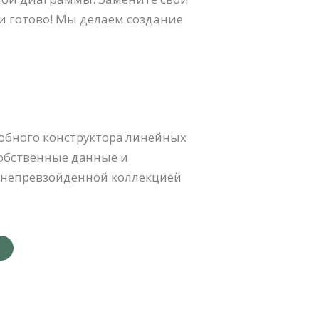
 и готово! Мы делаем создание
обного конструктора линейных
собственные данные и
м непревзойденной коллекцией