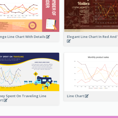
nge Line Chart With Details
Elegant Line Chart In Red And
ey Spent On Traveling Line
Line Chart
rt