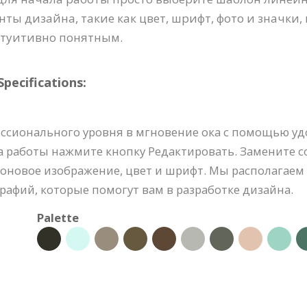
ты дизайна, такие как цвет, шрифт, фото и значки,
туитивно понятным.
ecifications:
ссионального уровня в мгновение ока с помощью уд
ла работы нажмите кнопку Редактировать. Замените 
фоновое изображение, цвет и шрифт. Мы располагае
афий, которые помогут вам в разработке дизайна.
Palette