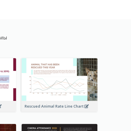
ммы
Rescued Animal Rate Line Chart