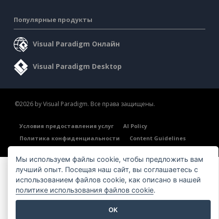
Популярные продукты
Visual Paradigm Онлайн
Visual Paradigm Desktop
©2026 by Visual Paradigm. Все права защищены.
Условия предоставления услуг
AI Policy
Политика конфиденциальности
Content Guidelines
Обзор системы безопасности
Мы используем файлы cookie, чтобы предложить вам
лучший опыт. Посещая наш сайт, вы соглашаетесь с
использованием файлов cookie, как описано в нашей
политике использования файлов cookie
.
OK