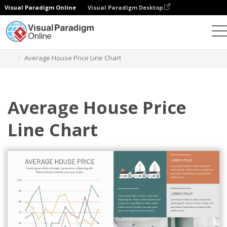
Visual Paradigm Online
Visual Paradigm Desktop
Диаграммы
Шаблоны
Линейные диаграммы
Average House Price Line Chart
Average House Price
Line Chart