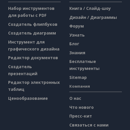
Набор инструментов
Книга / Слайд-шоу
для работы с PDF
Дизайн / Диаграммы
Создатель флипбуков
Форум
Создатель диаграмм
Узнать
Инструмент для
Блог
графического дизайна
Знания
Редактор документов
Бесплатные
Создатель
инструменты
презентаций
Sitemap
Редактор электронных
Компания
таблиц
Ценообразование
О нас
Что нового
Пресс-кит
Связаться с нами