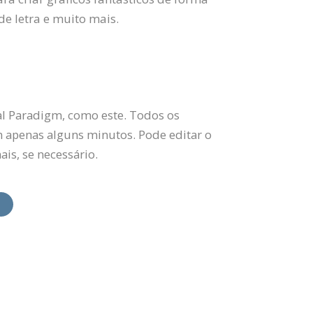
 de letra e muito mais.
l Paradigm, como este. Todos os
m apenas alguns minutos. Pode editar o
ais, se necessário.