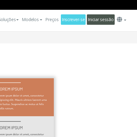
Soluções
Modelos
Preços
Inscrever-se
Iniciar sessão