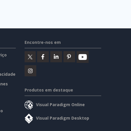
Encontre-nos em
iço
vacidade
ines
Produtos em destaque
Visual Paradigm Online
so
Visual Paradigm Desktop