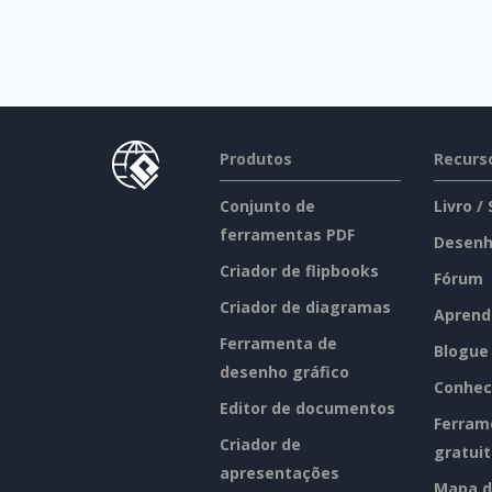
Produtos
Recurs
Conjunto de
Livro /
ferramentas PDF
Desenh
Criador de flipbooks
Fórum
Criador de diagramas
Aprend
Ferramenta de
Blogue
desenho gráfico
Conhec
Editor de documentos
Ferram
Criador de
gratui
apresentações
Mapa d