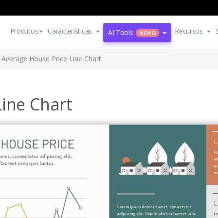
Produtos
Características
Recursos
AI Tools
NOVO
Average House Price Line Chart
Line Chart