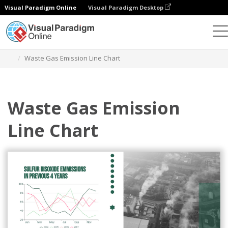
Visual Paradigm Online
Visual Paradigm Desktop
Gráficos
Modelos
Gráficos de linhas
Waste Gas Emission Line Chart
Waste Gas Emission
Line Chart