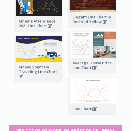
Elegant Line Chart In
Cinema Attendance
Red And Yellow
2021 Line Chart
Average House Price
Money Spent On
Line Chart
Traveling Line Chart
Line Chart
VER TODOS OS MODELOS GRÁFICOS DE LINHAS