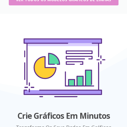
Crie Gráficos Em Minutos