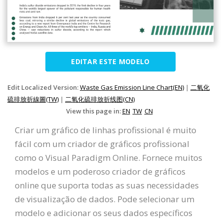
EDITAR ESTE MODELO
Edit Localized Version:
Waste Gas Emission Line Chart(EN)
|
二氧化
硫排放折線圖(TW)
|
二氧化硫排放折线图(CN)
View this page in:
EN
TW
CN
Criar um gráfico de linhas profissional é muito
fácil com um criador de gráficos profissional
como o Visual Paradigm Online. Fornece muitos
modelos e um poderoso criador de gráficos
online que suporta todas as suas necessidades
de visualização de dados. Pode selecionar um
modelo e adicionar os seus dados específicos