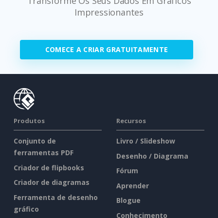
Transforme Os Seus Dados Em Gráficos
Impressionantes
COMECE A CRIAR GRATUITAMENTE
Produtos
Recursos
Conjunto de
Livro / Slideshow
ferramentas PDF
Desenho / Diagrama
Criador de flipbooks
Fórum
Criador de diagramas
Aprender
Ferramenta de desenho
Blogue
gráfico
Conhecimento