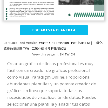
EDITAR ESTA PLANTILLA
Edit Localized Version:
Waste Gas Emission Line Chart(EN)
|
二氧化
硫排放折線圖(TW)
|
二氧化硫排放折线图(CN)
View this page in:
EN
TW
CN
Crear un gráfico de líneas profesional es muy
fácil con un creador de gráficos profesional
como Visual Paradigm Online. Proporciona
abundantes plantillas y un potente creador de
gráficos en línea que soporta todas sus
necesidades de visualización de datos. Puedes
seleccionar una plantilla y añadir tus datos