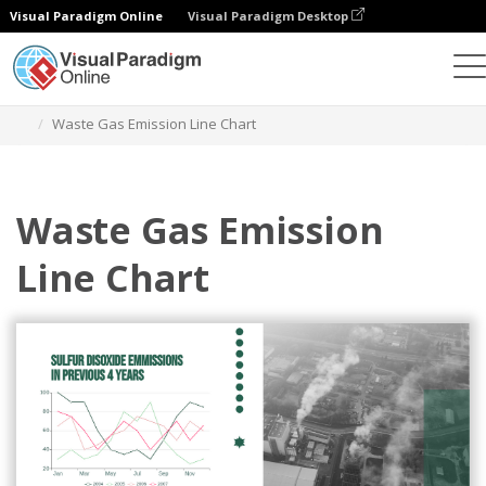
Visual Paradigm Online
Visual Paradigm Desktop
Gráficos
Plantillas
Gráficos de líneas
Waste Gas Emission Line Chart
Waste Gas Emission
Line Chart