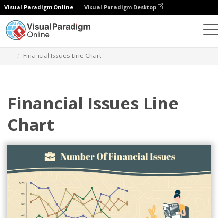
Visual Paradigm Online
Visual Paradigm Desktop
Gráficos
Plantillas
Gráficos de líneas
Financial Issues Line Chart
Financial Issues Line
Chart