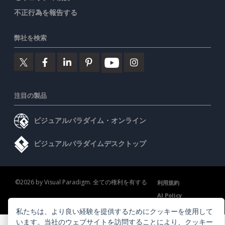
不正行為を報告する
弊社を検索
注目の製品
ビジュアルパラダイム・オンライン
ビジュアルパラダイムデスクトップ
©2026 by Visual Paradigm. 全ての権利を有する
利用規約
AI Policy
プライバシーポリシー
Content Guidelines
セキュリティ概要
私たちは、より良い経験を提供するためにクッキーを使用して
います。当社のウェブサイトを訪問することにより、
クッキー