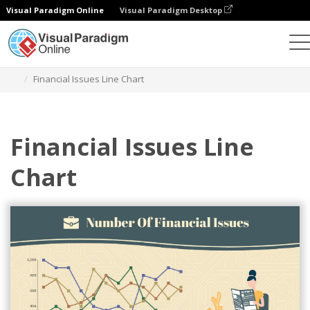
Visual Paradigm Online
Visual Paradigm Desktop
チャート
テンプレート
折れ線グラフ
Financial Issues Line Chart
Financial Issues Line
Chart