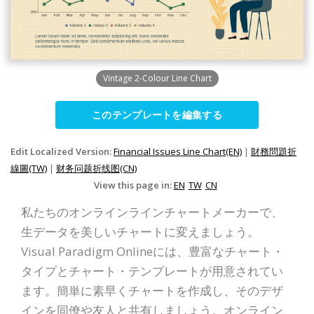
Vintage 2-Colour Line Chart
このテンプレートを編集する
Edit Localized Version:
Financial Issues Line Chart(EN)
|
財務問題折
線圖(TW)
|
财务问题折线图(CN)
View this page in:
EN
TW
CN
私たちのオンラインラインチャートメーカーで、
生データを美しいチャートに変えましょう。
Visual Paradigm Onlineには、豊富なチャート・
タイプとチャート・テンプレートが用意されてい
ます。簡単に素早くチャートを作成し、そのデザ
インを同僚や友人と共有しましょう。オンライン