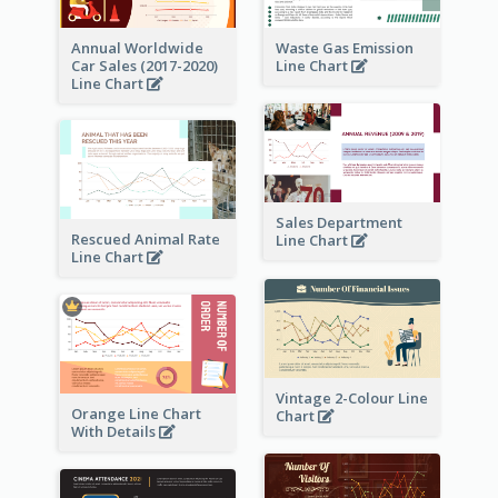
Annual Worldwide
Waste Gas Emission
Car Sales (2017-2020)
Line Chart
Line Chart
Sales Department
Rescued Animal Rate
Line Chart
Line Chart
Vintage 2-Colour Line
Orange Line Chart
Chart
With Details