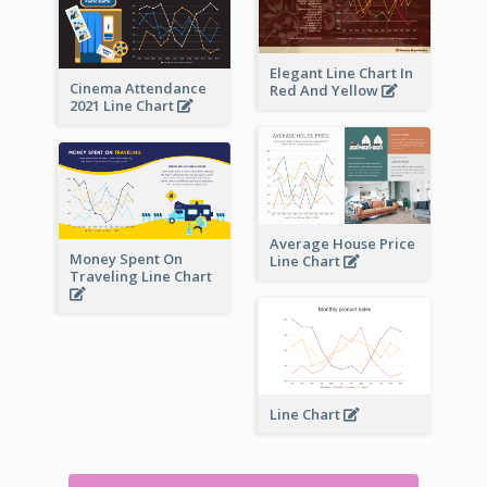
Elegant Line Chart In
Cinema Attendance
Red And Yellow
2021 Line Chart
Average House Price
Money Spent On
Line Chart
Traveling Line Chart
Line Chart