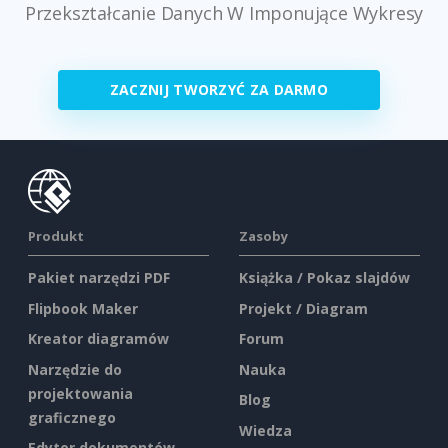
Przekształcanie Danych W Imponujące Wykresy
ZACZNIJ TWORZYĆ ZA DARMO
Produkt
Zasoby
Pakiet narzędzi PDF
Książka / Pokaz slajdów
Flipbook Maker
Projekt / Diagram
Kreator diagramów
Forum
Narzędzie do
Nauka
projektowania
Blog
graficznego
Wiedza
Edytor dokumentów