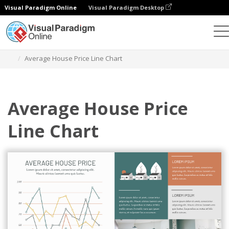
Visual Paradigm Online
Visual Paradigm Desktop
Wykresy
Szablony
Wykresy liniowe
Average House Price Line Chart
Average House Price
Line Chart