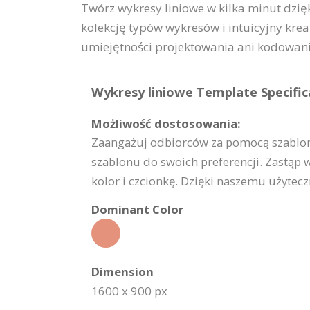
Twórz wykresy liniowe w kilka minut dzię
kolekcję typów wykresów i intuicyjny kr
umiejętności projektowania ani kodowani
Wykresy liniowe Template Specific
Możliwość dostosowania:
Zaangażuj odbiorców za pomocą szablonu
szablonu do swoich preferencji. Zastąp 
kolor i czcionkę. Dzięki naszemu użyte
Dominant Color
Dimension
1600 x 900 px