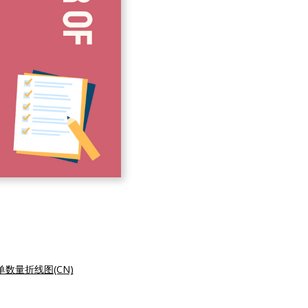
单数量折线图(CN)