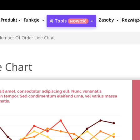
Produkt
Funkcje
Zasoby
Rozwiąz
AI Tools
NOWOŚĆ
umber Of Order Line Chart
e Chart