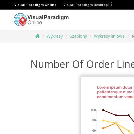
Visual Paradigm Online
Visual Paradigm Desktop
Wykresy
Szablony
Wykresy liniowe
N
Number Of Order Lin