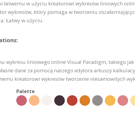
ki łatwemu w użyciu kreatorowi wykresów liniowych onli
eator wykresów, który pomaga w tworzeniu oszałamiając
a. Łatwy w użyciu.
ations:
 wykresu liniowego online Visual Paradigm, takiego jak t
własne dane za pomocą naszego edytora arkuszy kalkulacyjn
cznemu kreatorowi wykresów tworzenie niesamowitych wykr
Palette