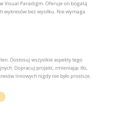
ne Visual Paradigm. Oferuje on bogatą
ych wykresów bez wysiłku. Nie wymaga
en. Dostosuj wszystkie aspekty tego
ych. Dopracuj projekt, zmieniając tło,
esów liniowych nigdy nie było prostsze.