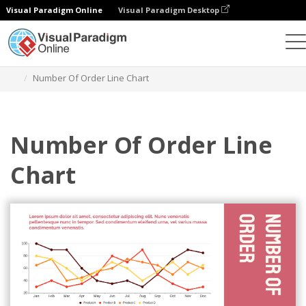
Visual Paradigm Online
Visual Paradigm Desktop
Grafik
Templat
Grafik Garis
Number Of Order Line Chart
Number Of Order Line
Chart