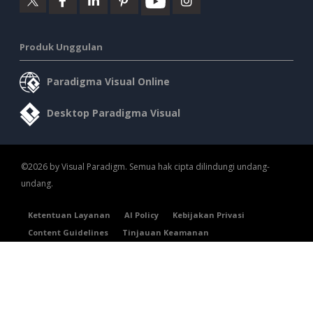
Produk Unggulan
Paradigma Visual Online
Desktop Paradigma Visual
©2026 by Visual Paradigm. Semua hak cipta dilindungi undang-
undang.
Ketentuan Layanan
AI Policy
Kebijakan Privasi
Content Guidelines
Tinjauan Keamanan