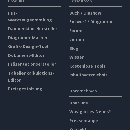
Produkt
Ressourcen
PDF-
Buch / Diashow
Werkzeugsammlung
Entwurf / Diagramm
Daumenkino-Hersteller
Forum
Diagramm-Macher
Lernen
Grafik-Design-Tool
Blog
Dokument-Editor
Wissen
Präsentationsersteller
Kostenlose Tools
Tabellenkalkulations-
Inhaltsverzeichnis
Editor
Preisgestaltung
Unternehmen
Über uns
Was gibt es Neues?
Pressemappe
Kontakt