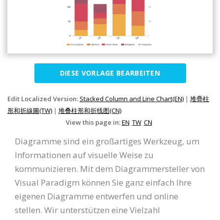
DIESE VORLAGE BEARBEITEN
Edit Localized Version:
Stacked Column and Line Chart(EN)
|
堆疊柱
形和折線圖(TW)
|
堆叠柱形和折线图(CN)
View this page in:
EN
TW
CN
Diagramme sind ein großartiges Werkzeug, um
Informationen auf visuelle Weise zu
kommunizieren. Mit dem Diagrammersteller von
Visual Paradigm können Sie ganz einfach Ihre
eigenen Diagramme entwerfen und online
stellen. Wir unterstützen eine Vielzahl