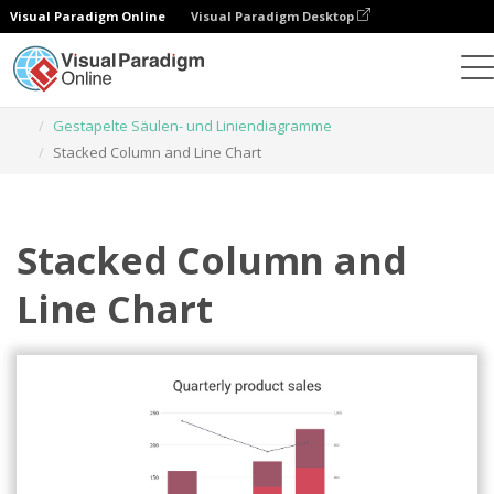
Visual Paradigm Online
Visual Paradigm Desktop
Diagramme
Vorlagen
Gestapelte Säulen- und Liniendiagramme
Stacked Column and Line Chart
Stacked Column and
Line Chart