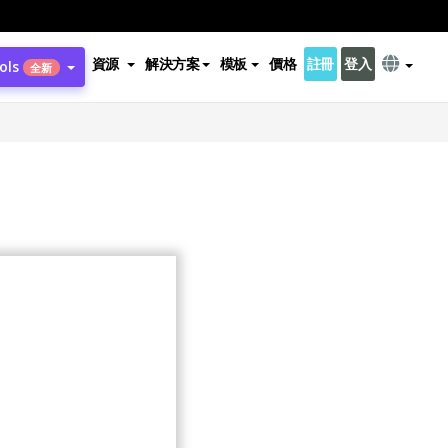
資源
解決方案
模板
價格
註冊
登入
ols
全新