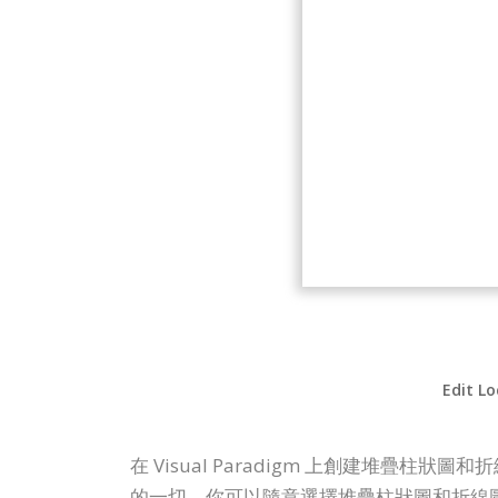
Edit Lo
在 Visual Paradigm 上創建堆疊柱狀
的一切。你可以隨意選擇堆疊柱狀圖和折線