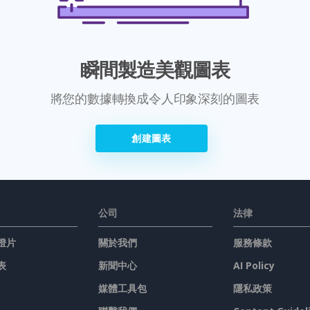
瞬間製造美觀圖表
將您的數據轉換成令人印象深刻的圖表
創建圖表
公司
法律
燈片
關於我們
服務條款
表
新聞中心
AI Policy
媒體工具包
隱私政策