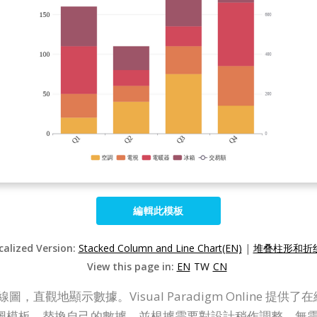
編輯此模板
calized Version:
Stacked Column and Line Chart(EN)
|
堆叠柱形和折线
View this page in:
EN
TW
CN
圖和折線圖，直觀地顯示數據。Visual Paradigm Onlin
圖模板，替換自己的數據，並根據需要對設計稍作調整。無