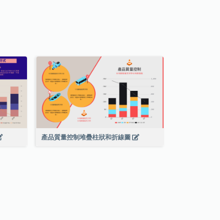
產品質量控制堆疊柱狀和折線圖