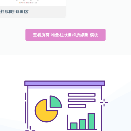
疊柱形和折線圖
查看所有 堆疊柱狀圖和折線圖 模板