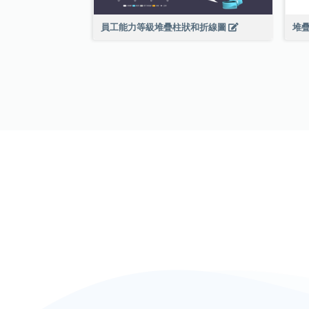
員工能力等級堆疊柱狀和折線圖
堆