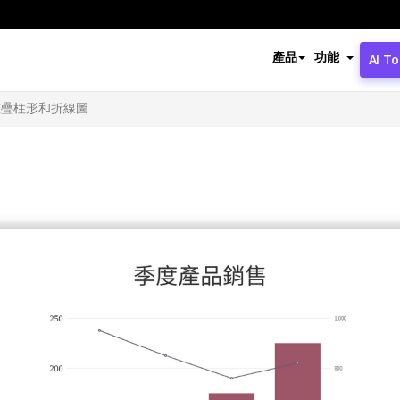
產品
功能
AI To
堆疊柱形和折線圖