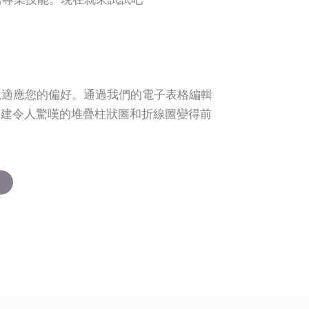
面，以適應您的偏好。通過我們的電子表格編輯
創建令人驚嘆的堆疊柱狀圖和折線圖變得前