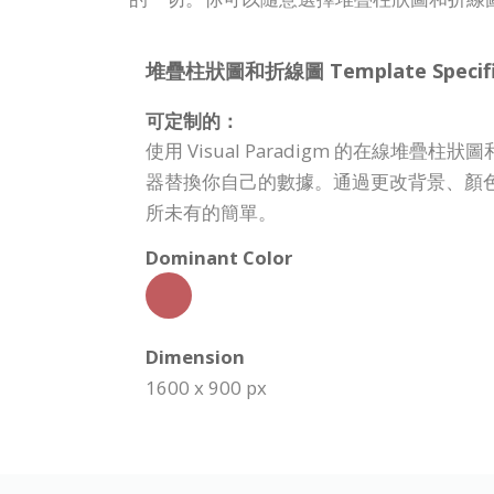
堆疊柱狀圖和折線圖 Template Specific
可定制的：
使用 Visual Paradigm 的在
器替換你自己的數據。通過更改背景、顏
所未有的簡單。
Dominant Color
Dimension
1600 x 900 px