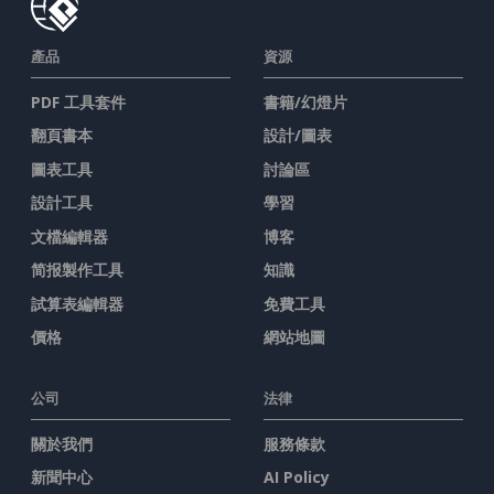
產品
資源
PDF 工具套件
書籍/幻燈片
翻頁書本
設計/圖表
圖表工具
討論區
設計工具
學習
文檔編輯器
博客
简报製作工具
知識
試算表編輯器
免費工具
價格
網站地圖
公司
法律
關於我們
服務條款
新聞中心
AI Policy