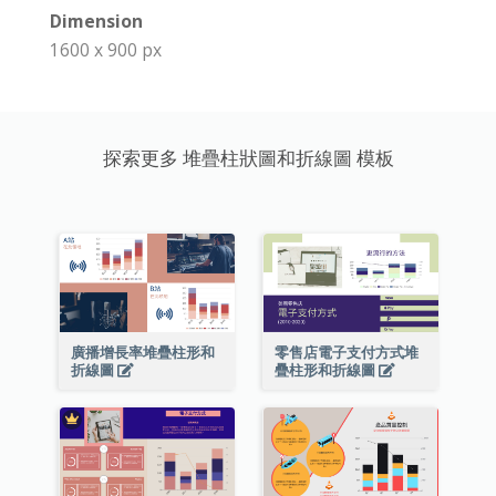
Dimension
1600 x 900 px
探索更多 堆疊柱狀圖和折線圖 模板
廣播增長率堆疊柱形和
零售店電子支付方式堆
折線圖
疊柱形和折線圖