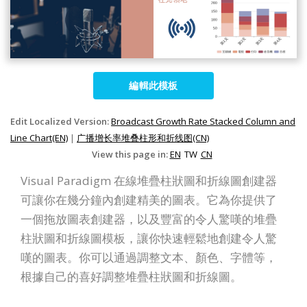
編輯此模板
Edit Localized Version:
Broadcast Growth Rate Stacked Column and
Line Chart(EN)
|
广播增长率堆叠柱形和折线图(CN)
View this page in:
EN
TW
CN
Visual Paradigm 在線堆疊柱狀圖和折線圖創建器
可讓你在幾分鐘內創建精美的圖表。它為你提供了
一個拖放圖表創建器，以及豐富的令人驚嘆的堆疊
柱狀圖和折線圖模板，讓你快速輕鬆地創建令人驚
嘆的圖表。你可以通過調整文本、顏色、字體等，
根據自己的喜好調整堆疊柱狀圖和折線圖。