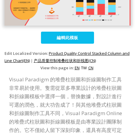
編輯此模板
Edit Localized Version:
Product Quality Control Stacked Column and
Line Chart(EN)
|
产品质量控制堆叠柱状和折线图(CN)
View this page in:
EN
TW
CN
Visual Paradigm 的堆疊柱狀圖和折線圖制作工具
非常易於使用。隻需從眾多專業設計的堆疊柱狀圖
和折線圖模板中選擇一個，替換數據，對設計進行
可選的潤色，就大功告成了！與其他堆疊式柱狀圖
和折線圖制作工具不同，Visual Paradigm Online
的堆疊式柱狀圖和折線圖模板是由專業設計團隊制
作的。它不僅給人留下深刻印象，還具有高度可定