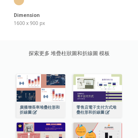
Dimension
1600 x 900 px
探索更多 堆疊柱狀圖和折線圖 模板
廣播增長率堆疊柱形和
零售店電子支付方式堆
折線圖
疊柱形和折線圖