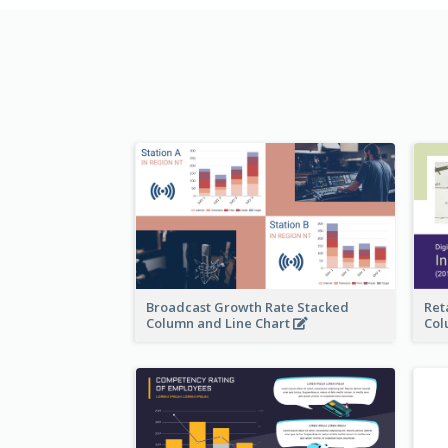
Broadcast Growth Rate Stacked
Ret
Column and Line Chart
Col