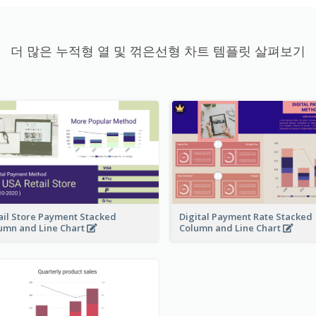
더 많은 누적형 열 및 꺾은선형 차트 템플릿 살펴보기
ail Store Payment Stacked
Digital Payment Rate Stacked
umn and Line Chart
Column and Line Chart