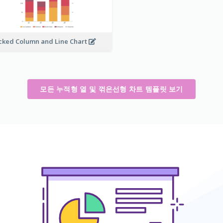
cked Column and Line Chart
모든 누적형 열 및 꺾은선형 차트 템플릿 보기