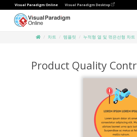
Visual Paradigm Online
Visual Paradigm Desktop
차트
템플릿
누적형 열 및 꺾은선형 차트
Product Quality Cont