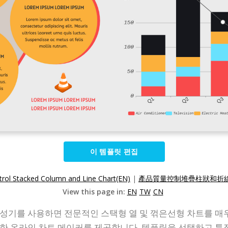
이 템플릿 편집
trol Stacked Column and Line Chart(EN)
|
產品質量控制堆疊柱狀和折線
View this page in:
EN
TW
CN
성기를 사용하면 전문적인 스택형 열 및 꺾은선형 차트를 매우
한 온라인 차트 메이커를 제공합니다. 템플릿을 선택하고 특정