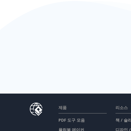
제품
리소스
PDF 도구 모음
책 / 
플립북 메이커
디자인 