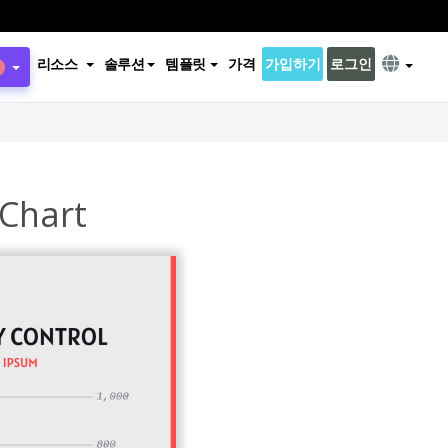
리소스
솔루션
템플릿
가격
가입하기
로그인
 Chart