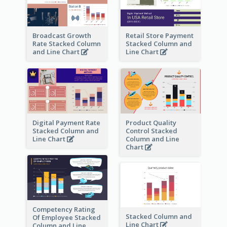
Broadcast Growth
Retail Store Payment
Rate Stacked Column
Stacked Column and
and Line Chart
Line Chart
Digital Payment Rate
Product Quality
Stacked Column and
Control Stacked
Line Chart
Column and Line
Chart
Competency Rating
Stacked Column and
Of Employee Stacked
Line Chart
Column and Line