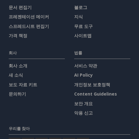
문서 편집기
블로그
프레젠테이션 메이커
지식
스프레드시트 편집기
무료 도구
가격 책정
사이트맵
회사
법률
회사 소개
서비스 약관
새 소식
AI Policy
보도 자료 키트
개인정보 보호정책
문의하기
Content Guidelines
보안 개요
악용 신고
우리를 찾아