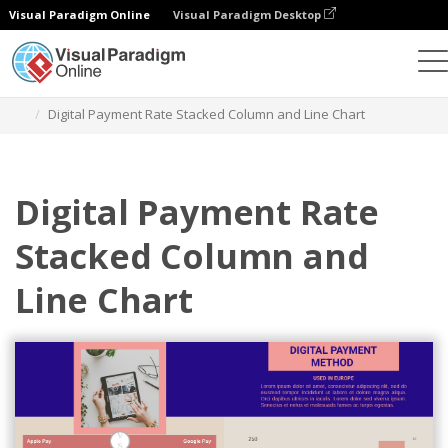
Visual Paradigm Online
Visual Paradigm Desktop
차트
템플릿
누적형 열 및 꺾은선형 차트
Digital Payment Rate Stacked Column and Line Chart
Digital Payment Rate
Stacked Column and
Line Chart