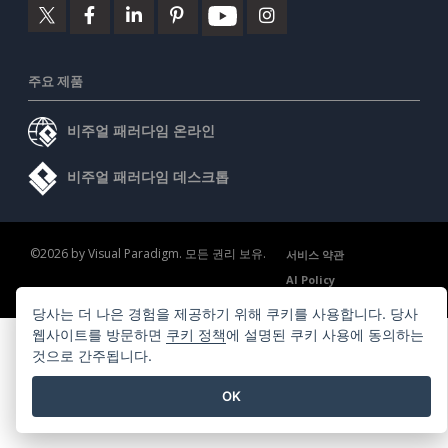
주요 제품
비주얼 패러다임 온라인
비주얼 패러다임 데스크톱
©2026 by Visual Paradigm. 모든 권리 보유.
서비스 약관
AI Policy
개인정보 보호정책
Content Guidelines
보안 개요
당사는 더 나은 경험을 제공하기 위해 쿠키를 사용합니다. 당사
웹사이트를 방문하면
쿠키 정책
에 설명된 쿠키 사용에 동의하는
것으로 간주됩니다.
OK