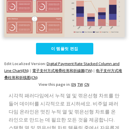
이 템플릿 편집
Edit Localized Version:
Digital Payment Rate Stacked Column and
Line Chart(EN)
|
電子支付方式堆疊柱形和折線圖(TW)
|
电子支付方式堆
叠柱形和折线图(CN)
View this page in:
EN
TW
CN
시각적 패러다임에서 누적 열 및 꺾은선형 차트를 만
들어 데이터를 시각적으로 표시하세요. 비주얼 패러
다임 온라인은 멋진 누적 열 및 꺾은선형 차트를 온
라인으로 만드는 데 필요한 모든 것을 제공합니다.
스택형 열 및 꺾은선형 차트 템플릿 중에서 자유롭게