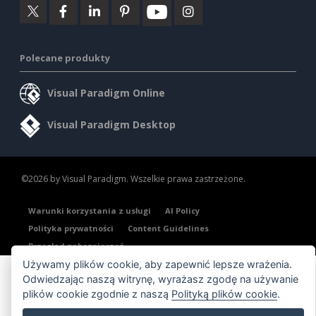
Polecane produkty
Visual Paradigm Online
Visual Paradigm Desktop
©2026 by Visual Paradigm. Wszelkie prawa zastrzeżone.
Warunki korzystania z usługi
AI Policy
Polityka prywatności
Content Guidelines
Przegląd zabezpieczeń
Używamy plików cookie, aby zapewnić lepsze wrażenia.
Odwiedzając naszą witrynę, wyrażasz zgodę na używanie
plików cookie zgodnie z naszą
Polityką plików cookie
.