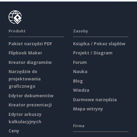
Produkt
Zasoby
Pakiet narzędzi PDF
Książka / Pokaz slajdów
Flipbook Maker
Projekt / Diagram
Kreator diagramów
Forum
Narzędzie do
Nauka
projektowania
Blog
graficznego
Wiedza
Edytor dokumentów
Darmowe narzędzia
Kreator prezentacji
Mapa witryny
Edytor arkuszy
kalkulacyjnych
Firma
Ceny