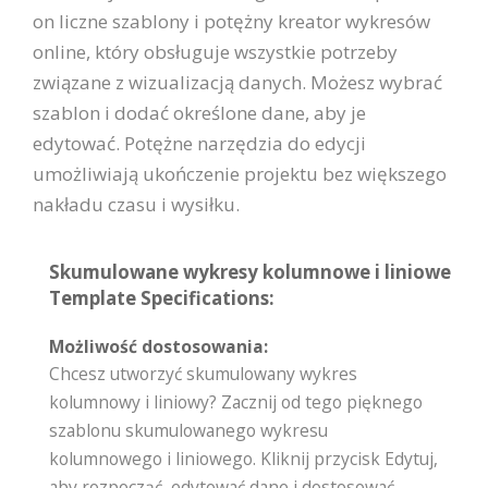
on liczne szablony i potężny kreator wykresów
online, który obsługuje wszystkie potrzeby
związane z wizualizacją danych. Możesz wybrać
szablon i dodać określone dane, aby je
edytować. Potężne narzędzia do edycji
umożliwiają ukończenie projektu bez większego
nakładu czasu i wysiłku.
Skumulowane wykresy kolumnowe i liniowe
Template Specifications:
Możliwość dostosowania:
Chcesz utworzyć skumulowany wykres
kolumnowy i liniowy? Zacznij od tego pięknego
szablonu skumulowanego wykresu
kolumnowego i liniowego. Kliknij przycisk Edytuj,
aby rozpocząć, edytować dane i dostosować