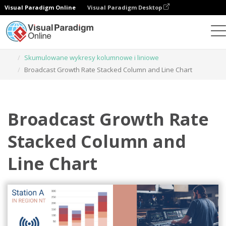
Visual Paradigm Online
Visual Paradigm Desktop
Wykresy
Szablony
Skumulowane wykresy kolumnowe i liniowe
Broadcast Growth Rate Stacked Column and Line Chart
Broadcast Growth Rate
Stacked Column and
Line Chart