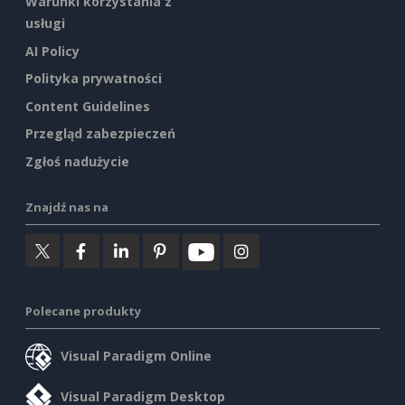
Warunki korzystania z
usługi
AI Policy
Polityka prywatności
Content Guidelines
Przegląd zabezpieczeń
Zgłoś nadużycie
Znajdź nas na
Polecane produkty
Visual Paradigm Online
Visual Paradigm Desktop