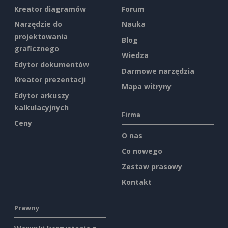
Kreator diagramów
Forum
Narzędzie do
Nauka
projektowania
Blog
graficznego
Wiedza
Edytor dokumentów
Darmowe narzędzia
Kreator prezentacji
Mapa witryny
Edytor arkuszy
kalkulacyjnych
Firma
Ceny
O nas
Co nowego
Zestaw prasowy
Kontakt
Prawny