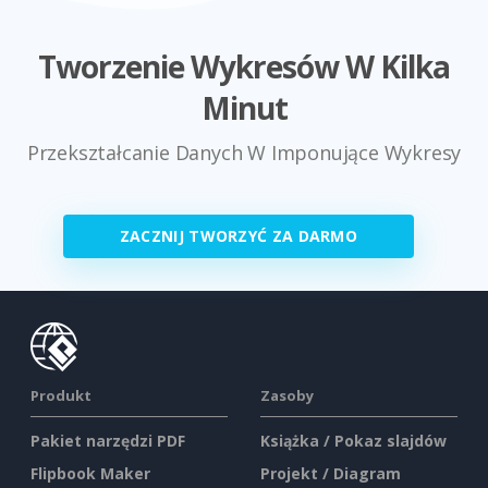
Tworzenie Wykresów W Kilka
Minut
Przekształcanie Danych W Imponujące Wykresy
ZACZNIJ TWORZYĆ ZA DARMO
Produkt
Zasoby
Pakiet narzędzi PDF
Książka / Pokaz slajdów
Flipbook Maker
Projekt / Diagram