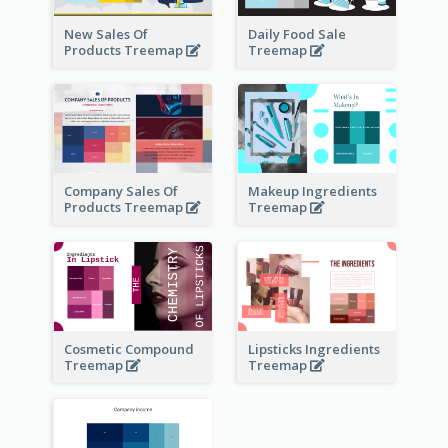
New Sales Of
Daily Food Sale
Products Treemap
Treemap
Company Sales Of
Makeup Ingredients
Products Treemap
Treemap
Cosmetic Compound
Lipsticks Ingredients
Treemap
Treemap