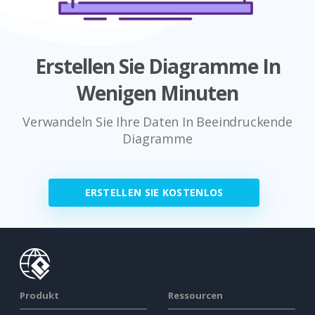
Erstellen Sie Diagramme In
Wenigen Minuten
Verwandeln Sie Ihre Daten In Beeindruckende
Diagramme
ERSTELLEN SIE KOSTENLOS
Produkt
Ressourcen