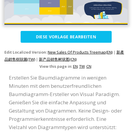
DIESE VORLAGE BEARBEITEN
Edit Localized Version:
New Sales Of Products Treemap(EN)
|
新產
品銷售樹狀圖(TW)
|
新产品销售树状图(CN)
View this page in:
EN
TW
CN
Erstellen Sie Baumdiagramme in wenigen
Minuten mit dem benutzerfreundlichen
Baumdiagramm-Ersteller von Visual Paradigm.
Genießen Sie die einfache Anpassung und
Gestaltung von Diagrammen. Keine Design- oder
Programmierkenntnisse erforderlich. Eine
Vielzahl von Diagrammtypen wird unterstützt: