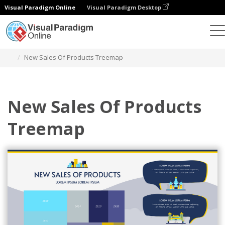
Visual Paradigm Online
Visual Paradigm Desktop
Diagramme
Vorlagen
Baumkarten
New Sales Of Products Treemap
New Sales Of Products
Treemap